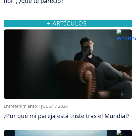
flor”, ¿qué te pareció?
+ ARTÍCULOS
Entretenimiento • JUL 21 / 2026
¿Por qué mi pareja está triste tras el Mundial?