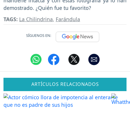
mantiene intacta y con estas fotografía ya lo han
demostrado. ¿Quién fue tu favorito?
TAGS:
La Chilindrina
,
Farándula
SÍGUENOS EN:
ARTÍCULOS RELACIONADOS