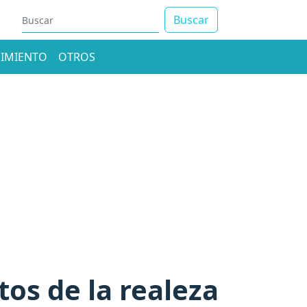
Buscar
IMIENTO
OTROS
os de la realeza