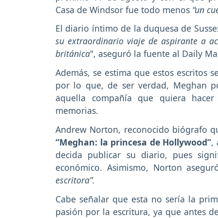
Casa de Windsor fue todo menos
“un cu
El diario íntimo de la duquesa de Suss
su extraordinario viaje de aspirante a a
británica
", aseguró la fuente al
Daily Mai
Además, se estima que estos escritos s
por lo que, de ser verdad, Meghan p
aquella compañía que quiera hacer 
memorias.
Andrew Norton, reconocido biógrafo qu
“Meghan: la princesa de Hollywood”
,
decida publicar su diario, pues sign
económico. Asimismo, Norton aseguró
escritora”.
Cabe señalar que esta no sería la pri
pasión por la escritura, ya que antes d