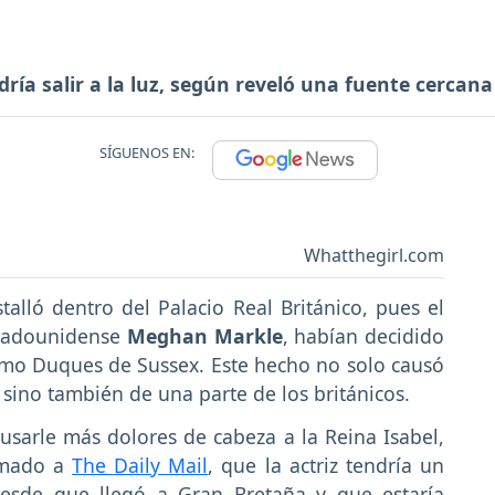
ía salir a la luz, según reveló una fuente cercana a
SÍGUENOS EN:
Whatthegirl.com
alló dentro del Palacio Real Británico, pues el
estadounidense
Meghan Markle
, habían decidido
omo Duques de Sussex. Este hecho no solo causó
 sino también de una parte de los británicos.
usarle más dolores de cabeza a la Reina Isabel,
rmado a
The Daily Mail
, que la actriz tendría un
 desde que llegó a Gran Bretaña y que estaría