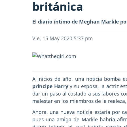
británica
El diario íntimo de Meghan Markle podr
Vie, 15 May 2020 5:37 pm
A inicios de año, una noticia bomba est
príncipe Harry
y su esposa, la actriz 
dar un paso al costado a sus labores c
malestar en los miembros de la realeza,
Ahora, una nueva noticia estaría por ca
pues una amiga de Markle habría afi
diario íntimo, el cual habría escrito