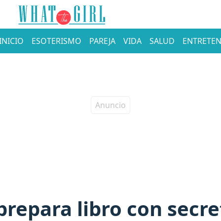
INICIO
ESOTERISMO
PAREJA
VIDA
SALUD
ENTRETEN
epara libro con secret