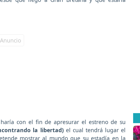
aría con el fin de apresurar el estreno de su
contrando la libertad)
el cual tendrá lugar el
etende mostrar al mundo que su estadía en la