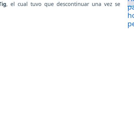
Tig
, el cual tuvo que descontinuar una vez se