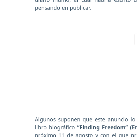
pensando en publicar.
Algunos suponen que este anuncio lo h
libro biográfico
“Finding Freedom” (En
próximo 11 de agosto y con el que pr