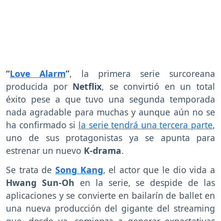
“
Love Alarm
”
, la primera serie surcoreana
producida por
Netflix
, se convirtió en un total
éxito pese a que tuvo una segunda temporada
nada agradable para muchas y aunque aún no se
ha confirmado si
la serie tendrá una tercera parte
,
uno de sus protagonistas ya se apunta para
estrenar un nuevo
K-drama
.
Se trata de
Song Kang
, el actor que le dio vida a
Hwang Sun-Oh
en la serie, se despide de las
aplicaciones y se convierte en bailarín de ballet en
una nueva producción del gigante del streaming
que, desde ya, comienza a generar expectativas