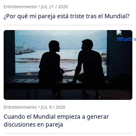
Entretenimiento • JUL 21 / 2026
¿Por qué mi pareja está triste tras el Mundial?
Entretenimiento • JUL 9 / 2026
Cuando el Mundial empieza a generar
discusiones en pareja