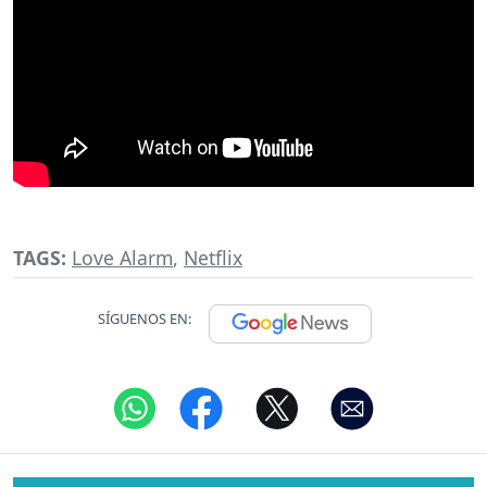
TAGS:
Love Alarm
,
Netflix
SÍGUENOS EN: