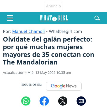
Por:
Manuel Chamolí
• Whatthegirl.com
Olvídate del galán perfecto:
por qué muchas mujeres
mayores de 35 conectan con
The Mandalorian
Actualización
•
Mié, 13 May 2026 10:35 am
SÍGUENOS EN: