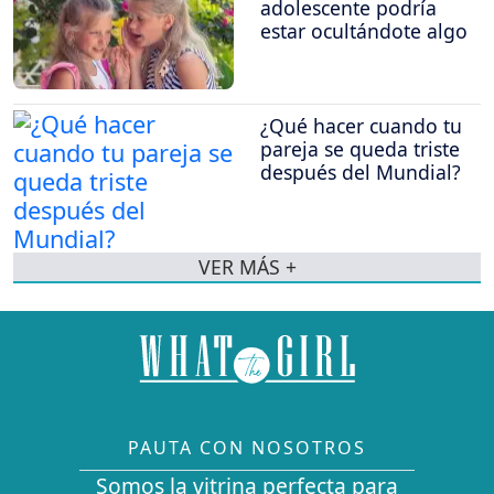
adolescente podría
estar ocultándote algo
¿Qué hacer cuando tu
pareja se queda triste
después del Mundial?
VER MÁS +
PAUTA CON NOSOTROS
Somos la vitrina perfecta para