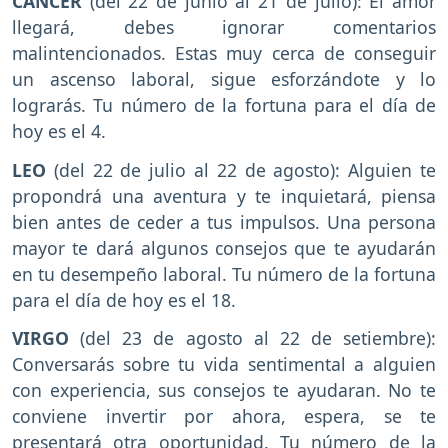
CÁNCER
(del 22 de junio al 21 de julio): El amor
llegará, debes ignorar comentarios
malintencionados. Estas muy cerca de conseguir
un ascenso laboral, sigue esforzándote y lo
lograrás. Tu número de la fortuna para el día de
hoy es el 4.
LEO
(del 22 de julio al 22 de agosto): Alguien te
propondrá una aventura y te inquietará, piensa
bien antes de ceder a tus impulsos. Una persona
mayor te dará algunos consejos que te ayudarán
en tu desempeño laboral. Tu número de la fortuna
para el día de hoy es el 18.
VIRGO
(del 23 de agosto al 22 de setiembre):
Conversarás sobre tu vida sentimental a alguien
con experiencia, sus consejos te ayudaran. No te
conviene invertir por ahora, espera, se te
presentará otra oportunidad. Tu número de la