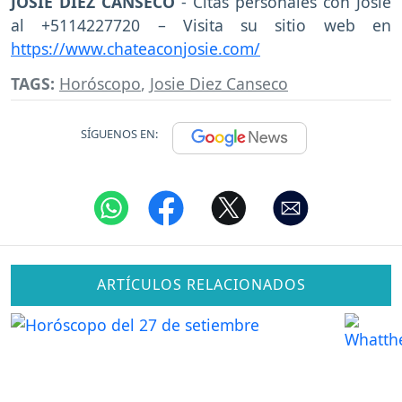
JOSIE DIEZ CANSECO
- Citas personales con Josie
al +5114227720 – Visita su sitio web en
https://www.chateaconjosie.com/
TAGS:
Horóscopo
,
Josie Diez Canseco
SÍGUENOS EN:
ARTÍCULOS RELACIONADOS