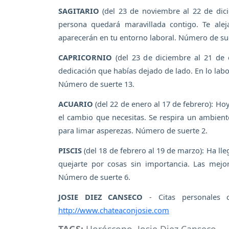
SAGITARIO
(del 23 de noviembre al 22 de dici
persona quedará maravillada contigo. Te ale
aparecerán en tu entorno laboral. Número de sue
CAPRICORNIO
(del 23 de diciembre al 21 de e
dedicación que habías dejado de lado. En lo lab
Número de suerte 13.
ACUARIO
(del 22 de enero al 17 de febrero): Hoy
el cambio que necesitas. Se respira un ambie
para limar asperezas. Número de suerte 2.
PISCIS
(del 18 de febrero al 19 de marzo): Ha ll
quejarte por cosas sin importancia. Las mejo
Número de suerte 6.
JOSIE DIEZ CANSECO
- Citas personales 
http://www.chateaconjosie.com