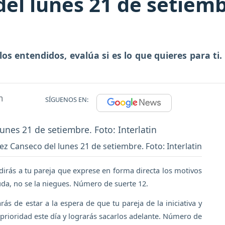
l lunes 21 de setiembr
os entendidos, evalúa si es lo que quieres para ti
m
SÍGUENOS EN:
z Canseco del lunes 21 de setiembre. Foto: Interlatin
edirás a tu pareja que exprese en forma directa los motivos
uda, no se la niegues. Número de suerte 12.
rás de estar a la espera de que tu pareja de la iniciativa y
 prioridad este día y lograrás sacarlos adelante. Número de