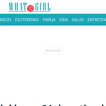
INICIO
ESOTERISMO
PAREJA
VIDA
SALUD
ENTRETEN