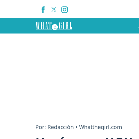
Por: Redacción • Whatthegirl.com