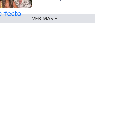
VER MÁS +