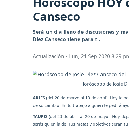
Horóscopo HOY de
Canseco
Será un día lleno de discusiones y mal
Diez Canseco tiene para ti.
Actualización
•
Lun, 21 Sep 2020 8:29 p
Horóscopo de Josie Die
ARIES
(del 20 de marzo al 19 de abril): Hoy le p
de su cambio. En tu trabajo alguien te pedirá ay
TAURO
(del 20 de abril al 20 de mayo): Hoy deja
serás quien la de. Tus metas y objetivos serán tu