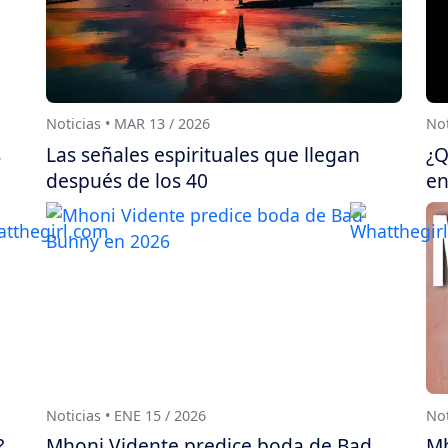
Noticias • MAR 13 / 2026
Not
s
Las señales espirituales que llegan
¿Q
después de los 40
en
Noticias • ENE 15 / 2026
Not
?
Mhoni Vidente predice boda de Bad
Mh