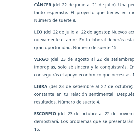
CÁNCER
(del 22 de junio al 21 de julio): Una p
tanto esperaste. El proyecto que tienes en m
Número de suerte 8.
LEO
(del 22 de julio al 22 de agosto): Nuevos a
nuevamente el amor. En lo laboral deberás estar
gran oportunidad. Número de suerte 15.
VIRGO
(del 23 de agosto al 22 de setiembre)
impropias, solo sé sincera y la conquistarás. 
conseguirás el apoyo económico que necesitas. 
LIBRA
(del 23 de setiembre al 22 de octubre)
constante en tu relación sentimental. Despué
resultados. Número de suerte 4.
ESCORPIO
(del 23 de octubre al 22 de noviem
demostrará. Los problemas que se presentarán 
16.