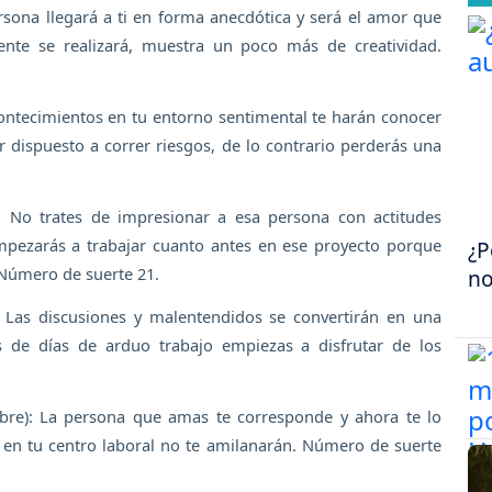
ersona llegará a ti en forma anecdótica y será el amor que
ente se realizará, muestra un poco más de creatividad.
contecimientos en tu entorno sentimental te harán conocer
 dispuesto a correr riesgos, de lo contrario perderás una
: No trates de impresionar a esa persona con actitudes
Empezarás a trabajar cuanto antes en ese proyecto porque
¿P
Número de suerte 21.
no
: Las discusiones y malentendidos se convertirán en una
s de días de arduo trabajo empiezas a disfrutar de los
bre): La persona que amas te corresponde y ahora te lo
en tu centro laboral no te amilanarán. Número de suerte