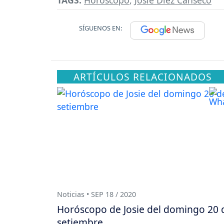
TAGS:
Horóscopo
,
Josie Diez Canseco
SÍGUENOS EN:
ARTÍCULOS RELACIONADOS
Noticias • SEP 18 / 2020
Horóscopo de Josie del domingo 20 
setiembre