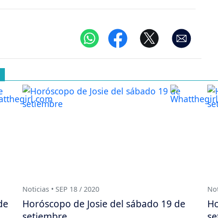
Noticias • SEP 18 / 2020
Not
de
Horóscopo de Josie del sábado 19 de
Ho
setiembre
se