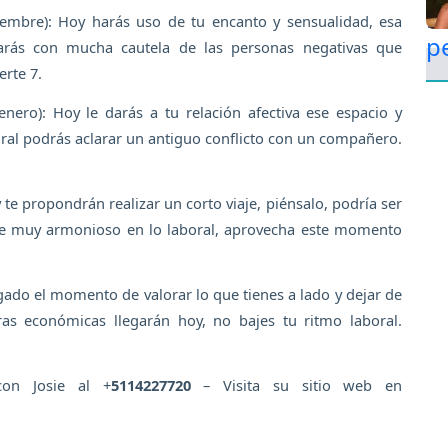
embre): Hoy harás uso de tu encanto y sensualidad, esa
jarás con mucha cautela de las personas negativas que
rte 7.
nero): Hoy le darás a tu relación afectiva ese espacio y
oral podrás aclarar un antiguo conflicto con un compañero.
 te propondrán realizar un corto viaje, piénsalo, podría ser
nte muy armonioso en lo laboral, aprovecha este momento
egado el momento de valorar lo que tienes a lado y dejar de
ras económicas llegarán hoy, no bajes tu ritmo laboral.
con Josie al +
5114227720
– Visita su sitio web en