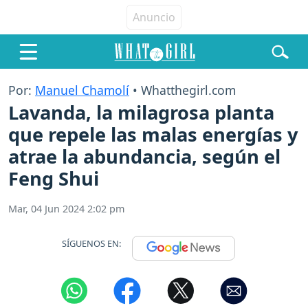
Por:
Manuel Chamolí
• Whatthegirl.com
Lavanda, la milagrosa planta
que repele las malas energías y
atrae la abundancia, según el
Feng Shui
Mar, 04 Jun 2024 2:02 pm
SÍGUENOS EN: