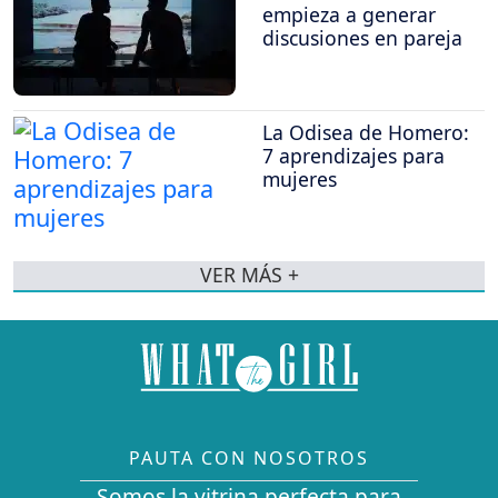
empieza a generar
discusiones en pareja
La Odisea de Homero:
7 aprendizajes para
mujeres
VER MÁS +
PAUTA CON NOSOTROS
Somos la vitrina perfecta para