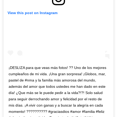
View this post on Instagram
¡DESLIZA para que veas más fotos! ?? Uno de los mejores
cumpleaños de mi vida. ¡Una gran sorpresa! ¡Globos, mar,
pastel de #nma y la familia más amorosa del mundo,
además del amor que todos ustedes me han dado en este
día! ¿Que más se le puede pedir a la vida?!?! Solo salud
para seguir derrochando amor y felicidad por el resto de
mis días. ¡A vivir con ganas y a buscar la alegría en cada
momento! ?????????? #graciasdios #amor #familia #feliz