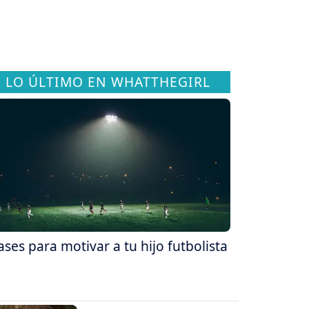
LO ÚLTIMO EN WHATTHEGIRL
ases para motivar a tu hijo futbolista