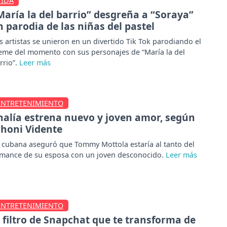
VIDA
María la del barrio” desgreña a “Soraya”
n parodia de las niñas del pastel
s artistas se unieron en un divertido Tik Tok parodiando el
me del momento con sus personajes de “María la del
rrio”.
ENTRETENIMIENTO
halía estrena nuevo y joven amor, según
honi Vidente
 cubana aseguró que Tommy Mottola estaría al tanto del
mance de su esposa con un joven desconocido.
ENTRETENIMIENTO
l filtro de Snapchat que te transforma de