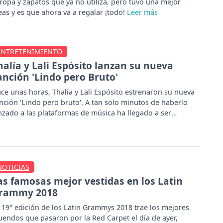
 ropa y zapatos que ya no utiliza, pero tuvo una mejor
eas y es que ahora va a regalar ¡todo!
ENTRETENIMIENTO
halía y Lali Espósito lanzan su nueva
anción 'Lindo pero Bruto'
ce unas horas, Thalía y Lali Espósito estrenaron su nueva
nción 'Lindo pero bruto'. A tan solo minutos de haberlo
nzado a las plataformas de música ha llegado a ser
ndencia en el mundo.
NOTICIAS
as famosas mejor vestidas en los Latin
rammy 2018
 19° edición de los Latin Grammys 2018 trae los mejores
uendos que pasaron por la Red Carpet el día de ayer,