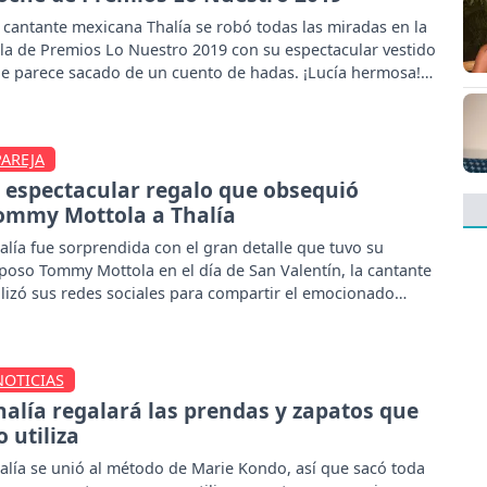
 cantante mexicana Thalía se robó todas las miradas en la
la de Premios Lo Nuestro 2019 con su espectacular vestido
e parece sacado de un cuento de hadas. ¡Lucía hermosa!
PAREJA
l espectacular regalo que obsequió
ommy Mottola a Thalía
alía fue sorprendida con el gran detalle que tuvo su
poso Tommy Mottola en el día de San Valentín, la cantante
ilizó sus redes sociales para compartir el emocionado
omento.
NOTICIAS
halía regalará las prendas y zapatos que
o utiliza
alía se unió al método de Marie Kondo, así que sacó toda