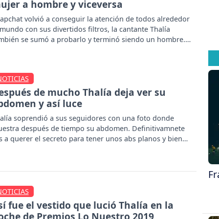
ujer a hombre y viceversa
apchat volvió a conseguir la atención de todos alrededor
 mundo con sus divertidos filtros, la cantante Thalía
mbién se sumó a probarlo y terminó siendo un hombre.
NOTICIAS
espués de mucho Thalía deja ver su
bdomen y así luce
alía soprendió a sus seguidores con una foto donde
estra después de tiempo su abdomen. Definitivamnete
s a querer el secreto para tener unos abs planos y bien
rcados como el de la cantante mexicana.
Fr
NOTICIAS
sí fue el vestido que lució Thalía en la
oche de Premios Lo Nuestro 2019