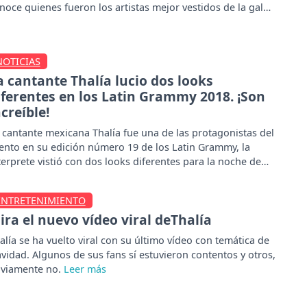
noce quienes fueron los artistas mejor vestidos de la gala.
NOTICIAS
a cantante Thalía lucio dos looks
iferentes en los Latin Grammy 2018. ¡Son
ncreíble!
 cantante mexicana Thalía fue una de las protagonistas del
ento en su edición número 19 de los Latin Grammy, la
terprete vistió con dos looks diferentes para la noche de
la.
ENTRETENIMIENTO
ira el nuevo vídeo viral deThalía
alía se ha vuelto viral con su último vídeo con temática de
vidad. Algunos de sus fans sí estuvieron contentos y otros,
viamente no.