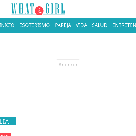
INICIO
ESOTERISMO
PAREJA
VIDA
SALUD
ENTRETEN
LIA