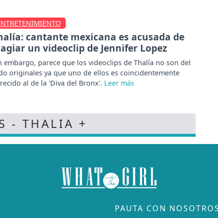
ENTRETENIMIENTO
halía: cantante mexicana es acusada de
lagiar un videoclip de Jennifer Lopez
n embargo, parece que los videoclips de Thalía no son del
do originales ya que uno de ellos es coincidentemente
recido al de la 'Diva del Bronx'.
S - THALIA +
PAUTA CON NOSOTRO