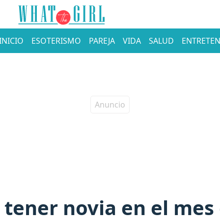
INICIO
ESOTERISMO
PAREJA
VIDA
SALUD
ENTRETEN
tener novia en el mes 