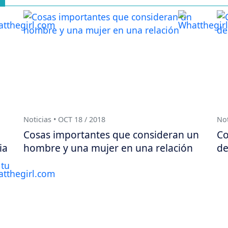
Noticias • OCT 18 / 2018
Not
Cosas importantes que consideran un
Co
ia
hombre y una mujer en una relación
de