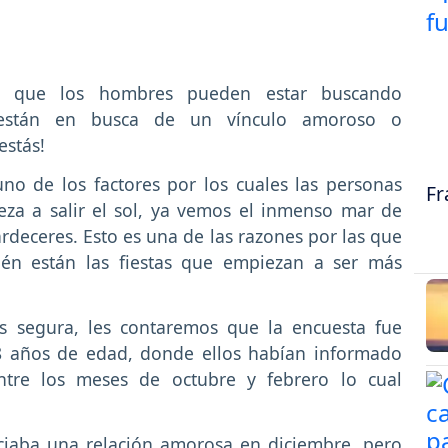
r que los hombres pueden estar buscando
 están en busca de un vínculo amoroso o
estás!
no de los factores por los cuales las personas
Fr
za a salir el sol, ya vemos el inmenso mar de
ardeceres. Esto es una de las razones por las que
én están las fiestas que empiezan a ser más
 segura, les contaremos que la encuesta fue
8 años de edad, donde ellos habían informado
tre los meses de octubre y febrero lo cual
ciaba una relación amorosa en diciembre, pero