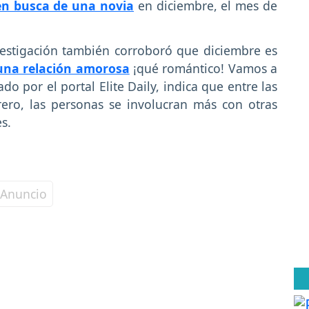
en busca de una novia
en diciembre, el mes de
vestigación también corroboró que diciembre es
 una relación amorosa
¡qué romántico! Vamos a
do por el portal Elite Daily, indica que entre las
rero, las personas se involucran más con otras
s.