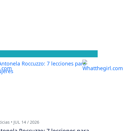
icias • JUL 14 / 2026
tonela Roccuzzo: 7 lecciones para