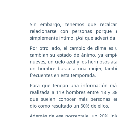
Sin embargo, tenemos que recalca
relacionarse con personas porque
simplemente íntimo. ¡Así que advertida 
Por otro lado, el cambio de clima es u
cambian su estado de ánimo, ya empie
nueves, un cielo azul y los hermosos at
un hombre busca a una mujer, tambi
frecuentes en esta temporada.
Para que tengan una información más
realizada a 119 hombres entre 18 y 3
que suelen conocer más personas en
dio como resultado un 60% de ellos.
Además de ese porcentaje, un 20% ini