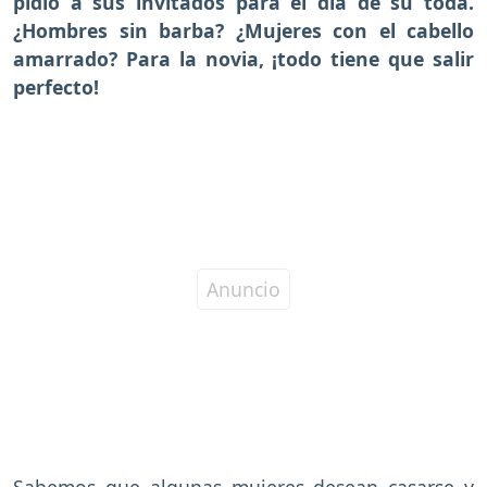
pidió a sus invitados para el día de su toda.
¿Hombres sin barba? ¿Mujeres con el cabello
amarrado? Para la novia, ¡todo tiene que salir
perfecto!
Sabemos que algunas mujeres desean casarse y