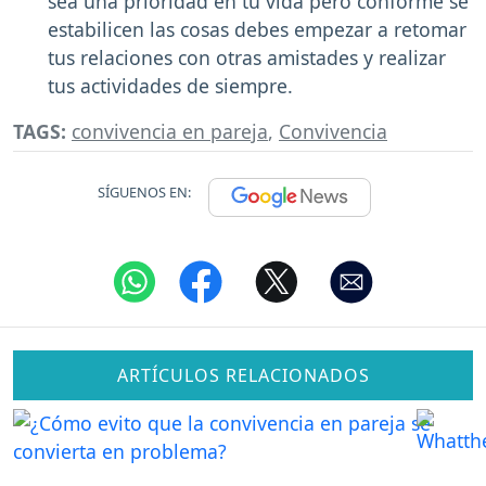
sea una prioridad en tu vida pero conforme se
estabilicen las cosas debes empezar a retomar
tus relaciones con otras amistades y realizar
tus actividades de siempre.
TAGS:
convivencia en pareja
,
Convivencia
SÍGUENOS EN:
ARTÍCULOS RELACIONADOS