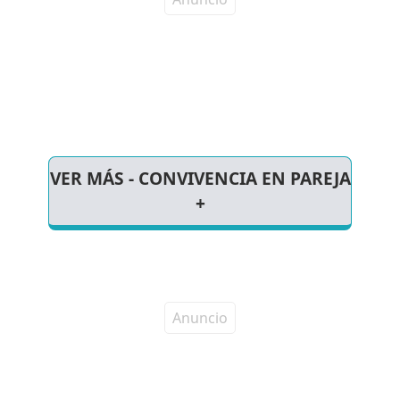
VER MÁS - CONVIVENCIA EN PAREJA
+