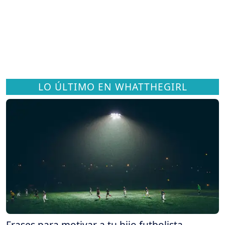
LO ÚLTIMO EN WHATTHEGIRL
Frases para motivar a tu hijo futbolista