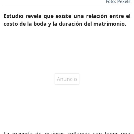
Foto: Pexels
Estudio revela que existe una relación entre el
costo de la boda y la duración del matrimonio.
La mayoría de mujeres soñamos con tener una