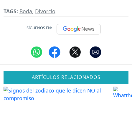
TAGS:
Boda
,
Divorcio
SÍGUENOS EN:
ARTÍCULOS RELACIONADOS