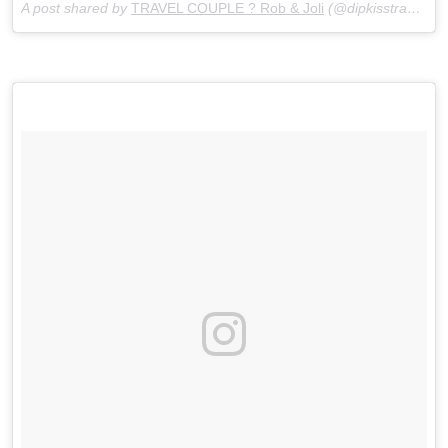
A post shared by
TRAVEL COUPLE ? Rob & Joli
(@dipkisstravels) on