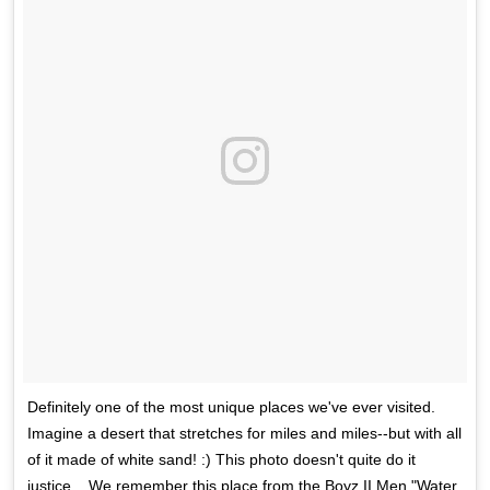
Definitely one of the most unique places we've ever visited.
Imagine a desert that stretches for miles and miles--but with all
of it made of white sand! :) This photo doesn't quite do it
justice... We remember this place from the Boyz II Men "Water