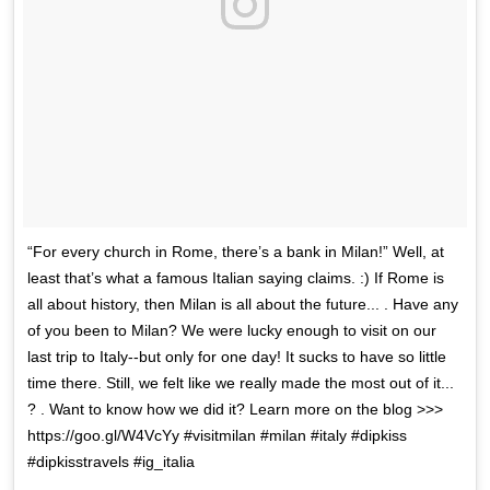
“For every church in Rome, there’s a bank in Milan!” Well, at
least that’s what a famous Italian saying claims. :) If Rome is
all about history, then Milan is all about the future... . Have any
of you been to Milan? We were lucky enough to visit on our
last trip to Italy--but only for one day! It sucks to have so little
time there. Still, we felt like we really made the most out of it...
? . Want to know how we did it? Learn more on the blog >>>
https://goo.gl/W4VcYy #visitmilan #milan #italy #dipkiss
#dipkisstravels #ig_italia