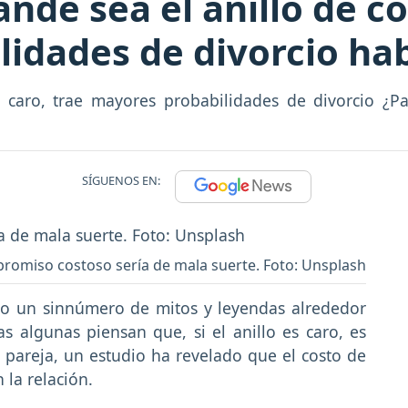
nde sea el anillo de 
idades de divorcio ha
 caro, trae mayores probabilidades de divorcio ¿
SÍGUENOS EN:
promiso costoso sería de mala suerte. Foto: Unsplash
o un sinnúmero de mitos y leyendas alrededor
s algunas piensan que, si el anillo es caro, es
pareja, un estudio ha revelado que el costo de
 la relación.