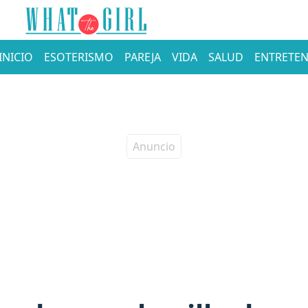
INICIO
ESOTERISMO
PAREJA
VIDA
SALUD
ENTRETEN