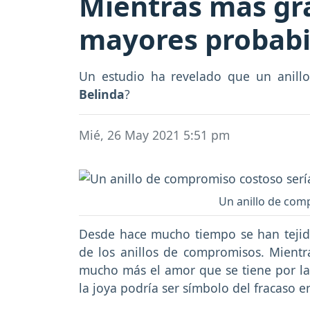
Mientras más gra
mayores probabil
Un estudio ha revelado que un anillo
Belinda
?
Mié, 26 May 2021 5:51 pm
Un anillo de com
Desde hace mucho tiempo se han tejid
de los anillos de compromisos. Mientra
mucho más el amor que se tiene por la 
la joya podría ser símbolo del fracaso en