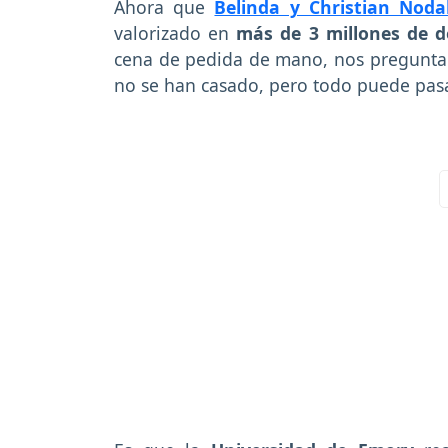
Ahora que
Belinda y Christian Nod
valorizado en
más de 3 millones de d
cena de pedida de mano, nos preguntam
no se han casado, pero todo puede pasa