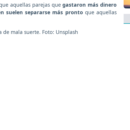
 que aquellas parejas que
gastaron más dinero
én suelen separarse más pronto
que aquellas