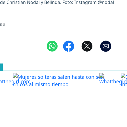
a de Christian Nodal y Belinda. Foto: Instagram @nodal
as