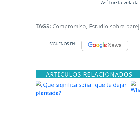
Así fue la velad
TAGS:
Compromiso
,
Estudio sobre parej
SÍGUENOS EN:
ARTÍCULOS RELACIONADOS