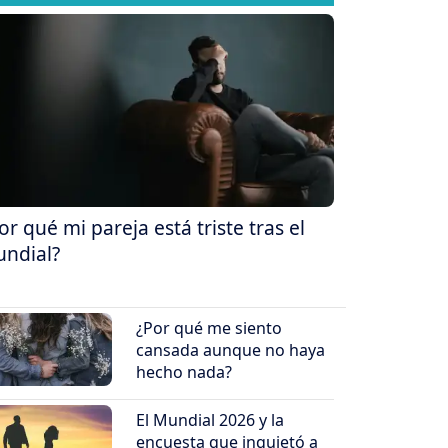
or qué mi pareja está triste tras el
ndial?
¿Por qué me siento
cansada aunque no haya
hecho nada?
El Mundial 2026 y la
encuesta que inquietó a