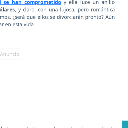
al se han comprometido
y ella luce un anillo
ólares
, y claro, con una lujosa, pero romántica
os, ¿será que ellos se divorciarán pronto? Aún
r en esta vida.