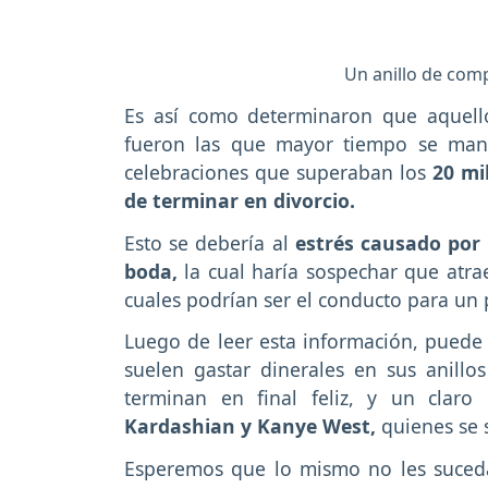
Un anillo de com
Es así como determinaron que aquel
fueron las que mayor tiempo se mant
celebraciones que superaban los
20 mi
de terminar en divorcio.
Esto se debería al
estrés causado por
boda,
la cual haría sospechar que atraer
cuales podrían ser el conducto para un 
Luego de leer esta información, puede 
suelen gastar dinerales en sus anill
terminan en final feliz, y un clar
Kardashian y Kanye West,
quienes se 
Esperemos que lo mismo no les suce