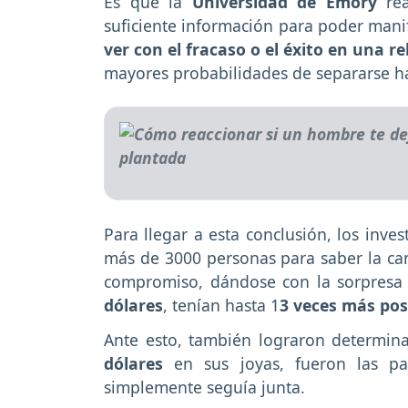
Es que la
Universidad de Emory
re
suficiente información para poder mani
ver con el fracaso o el éxito en una re
mayores probabilidades de separarse h
Para llegar a esta conclusión, los inve
más de 3000 personas para saber la can
compromiso, dándose con la sorpresa
dólares
, tenían hasta 1
3 veces más pos
Ante esto, también lograron determin
dólares
en sus joyas, fueron las p
simplemente seguía junta.