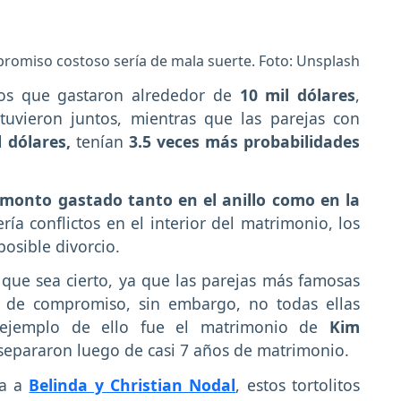
promiso costoso sería de mala suerte. Foto: Unsplash
los que gastaron alrededor de
10 mil dólares
,
uvieron juntos, mientras que las parejas con
l dólares,
tenían
3.5 veces más probabilidades
 monto gastado tanto en el anillo como en la
ía conflictos en el interior del matrimonio, los
posible divorcio.
que sea cierto, ya que las parejas más famosas
os de compromiso, sin embargo, no todas ellas
o ejemplo de ello fue el matrimonio de
Kim
separaron luego de casi 7 años de matrimonio.
da a
Belinda y Christian Nodal
, estos tortolitos