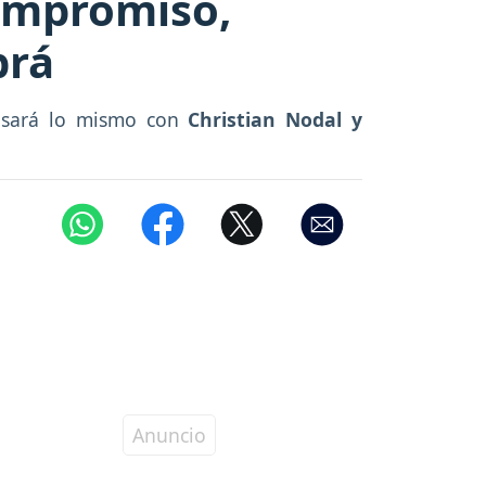
compromiso,
brá
Pasará lo mismo con
Christian Nodal y