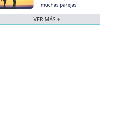
muchas parejas
VER MÁS +