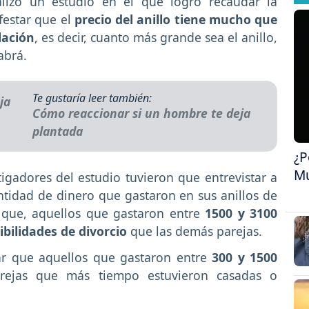
alizó un estudio en el que logró recaudar la
festar que el
precio del anillo tiene mucho que
lación
, es decir, cuanto más grande sea el anillo,
abrá.
Te gustaría leer también:
Cómo reaccionar si un hombre te deja
plantada
¿P
Mu
stigadores del estudio tuvieron que entrevistar a
tidad de dinero que gastaron en sus anillos de
 que, aquellos que gastaron entre
1500 y 3100
ibilidades de divorcio
que las demás parejas.
ar que aquellos que gastaron entre
300 y 1500
arejas que más tiempo estuvieron casadas o