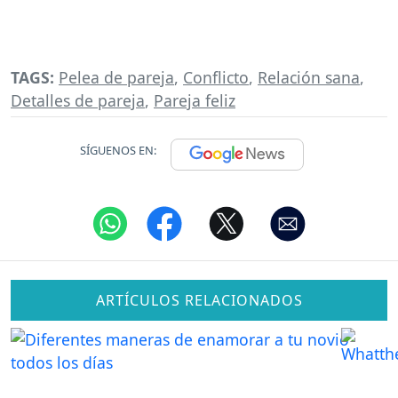
TAGS:
Pelea de pareja
,
Conflicto
,
Relación sana
,
Detalles de pareja
,
Pareja feliz
SÍGUENOS EN:
ARTÍCULOS RELACIONADOS