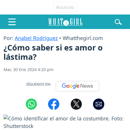
Por:
Anabel Rodríguez
• Whatthegirl.com
¿Cómo saber si es amor o
lástima?
Mar, 30 Ene 2024 4:20 pm
SÍGUENOS EN: