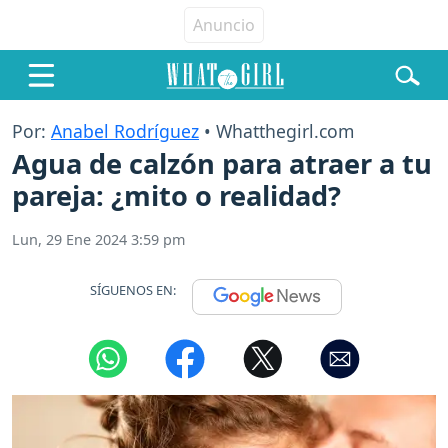
Por:
Anabel Rodríguez
• Whatthegirl.com
Agua de calzón para atraer a tu
pareja: ¿mito o realidad?
Lun, 29 Ene 2024 3:59 pm
SÍGUENOS EN: