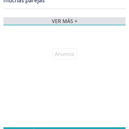
muchas parejas
VER MÁS +