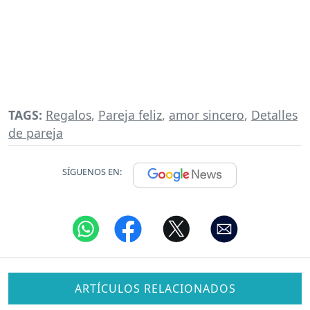
TAGS:
Regalos
,
Pareja feliz
,
amor sincero
,
Detalles
de pareja
SÍGUENOS EN:
ARTÍCULOS RELACIONADOS