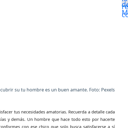
cubrir su tu hombre es un buen amante. Foto: Pexels
sfacer tus necesidades amatorias. Recuerda a detalle cada
tasías y demás. Un hombre que hace todo esto por hacerte
 conformes con ese chico que solo busca satisfacerse a sí