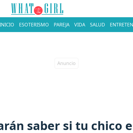
INICIO
ESOTERISMO
PAREJA
VIDA
SALUD
ENTRETEN
arán saber si tu chico 