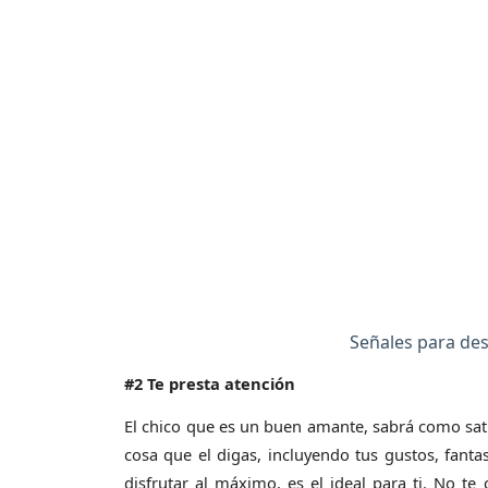
Señales para des
#2 Te presta atención
El chico que es un buen amante, sabrá como sati
cosa que el digas, incluyendo tus gustos, fan
disfrutar al máximo, es el ideal para ti. No te