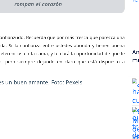
rompan el corazón
r confianzudo. Recuerda que por más fresca que parezca una
da. Si la confianza entre ustedes abunda y tienen buena
An
referencias en la cama, y te dará la oportunidad de que le
mu
cto, pero siempre dejando en claro que está dispuesto a