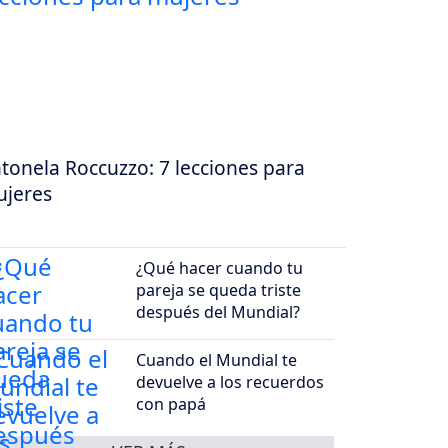
tonela Roccuzzo: 7 lecciones para
jeres
¿Qué hacer cuando tu
pareja se queda triste
después del Mundial?
Cuando el Mundial te
devuelve a los recuerdos
con papá