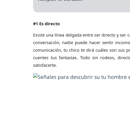
#1 Es directo
Existe una línea delgada entre ser directo y se
conversación, nadie puede hacer sentir incomo
comunicación, tu chico te dirá cuáles son sus p
cuentes tus fantasías. Todo sin rodeos, dire
satisfacerte.