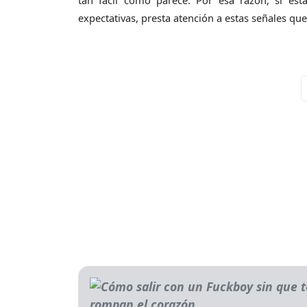
tan fácil como parece. Por esa razón, si e
expectativas, presta atención a estas señales que