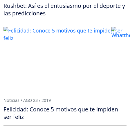
Rushbet: Así es el entusiasmo por el deporte y
las predicciones
Noticias • AGO 23 / 2019
Felicidad: Conoce 5 motivos que te impiden
ser feliz