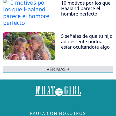
10 motivos por los que
Haaland parece el
hombre perfecto
5 señales de que tu hijo
adolescente podría
estar ocultándote algo
VER MÁS +
PAUTA CON NOSOTROS