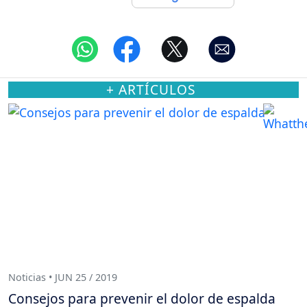
+ ARTÍCULOS
Noticias • JUN 25 / 2019
Consejos para prevenir el dolor de espalda