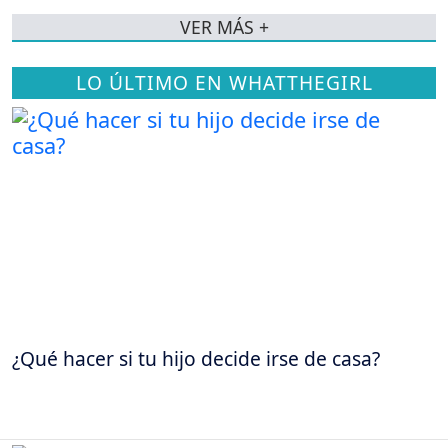
VER MÁS +
LO ÚLTIMO EN WHATTHEGIRL
¿Qué hacer si tu hijo decide irse de casa?