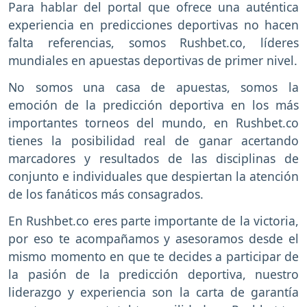
Para hablar del portal que ofrece una auténtica
experiencia en predicciones deportivas no hacen
falta referencias, somos Rushbet.co, líderes
mundiales en apuestas deportivas de primer nivel.
No somos una casa de apuestas, somos la
emoción de la predicción deportiva en los más
importantes torneos del mundo, en Rushbet.co
tienes la posibilidad real de ganar acertando
marcadores y resultados de las disciplinas de
conjunto e individuales que despiertan la atención
de los fanáticos más consagrados.
En Rushbet.co eres parte importante de la victoria,
por eso te acompañamos y asesoramos desde el
mismo momento en que te decides a participar de
la pasión de la predicción deportiva, nuestro
liderazgo y experiencia son la carta de garantía