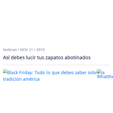
Noticias • NOV 21 / 2019
Así debes lucir tus zapatos abotinados