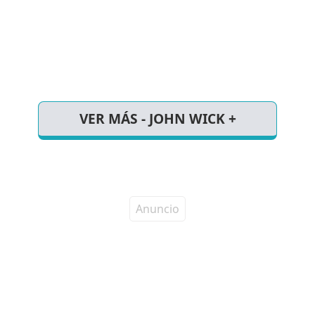
VER MÁS - JOHN WICK +