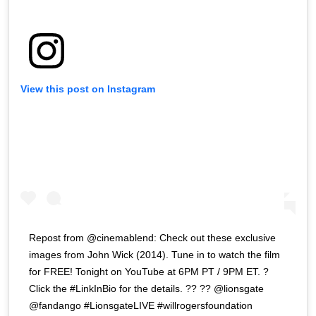
View this post on Instagram
Repost from @cinemablend: Check out these exclusive
images from John Wick (2014). Tune in to watch the film
for FREE! Tonight on YouTube at 6PM PT / 9PM ET. ?
Click the #LinkInBio for the details. ?? ?? @lionsgate
@fandango #LionsgateLIVE #willrogersfoundation