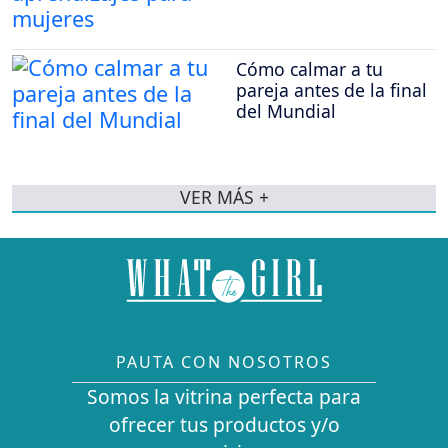
Cómo calmar a tu
pareja antes de la final
del Mundial
VER MÁS +
PAUTA CON NOSOTROS
Somos la vitrina perfecta para
ofrecer tus productos y/o