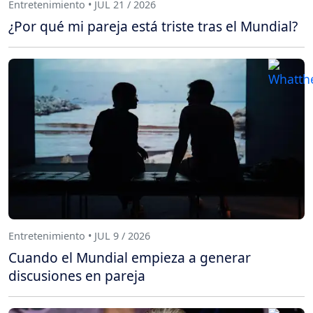
Entretenimiento • JUL 21 / 2026
¿Por qué mi pareja está triste tras el Mundial?
Entretenimiento • JUL 9 / 2026
Cuando el Mundial empieza a generar
discusiones en pareja