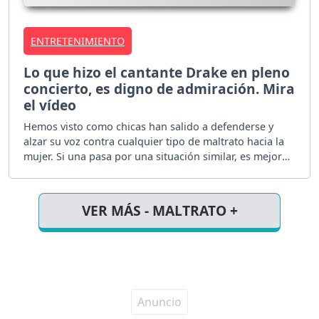
ENTRETENIMIENTO
Lo que hizo el cantante Drake en pleno
concierto, es digno de admiración. Mira
el vídeo
Hemos visto como chicas han salido a defenderse y
alzar su voz contra cualquier tipo de maltrato hacia la
mujer. Si una pasa por una situación similar, es mejor
enfrentarlo, no importa si eres niña, joven o adulta.
VER MÁS - MALTRATO +