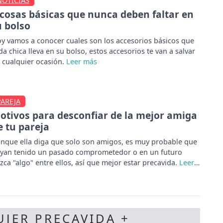
NOTICIAS
 cosas básicas que nunca deben faltar en
u bolso
y vamos a conocer cuales son los accesorios básicos que
da chica lleva en su bolso, estos accesorios te van a salvar
 cualquier ocasión.
PAREJA
otivos para desconfiar de la mejor amiga
e tu pareja
nque ella diga que solo son amigos, es muy probable que
yan tenido un pasado comprometedor o en un futuro
zca "algo" entre ellos, así que mejor estar precavida.
UJER PRECAVIDA +