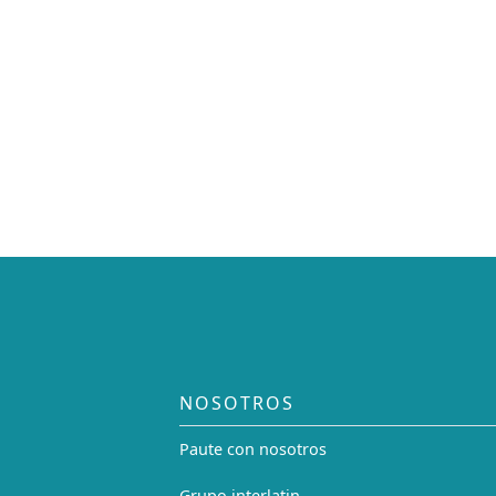
NOSOTROS
Paute con nosotros
Grupo interlatin