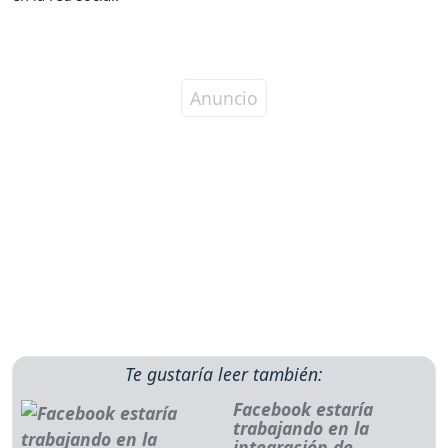
Te gustaría leer también:
Facebook estaría
trabajando en la
integración de