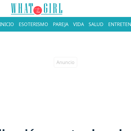
INICIO
ESOTERISMO
PAREJA
VIDA
SALUD
ENTRETEN