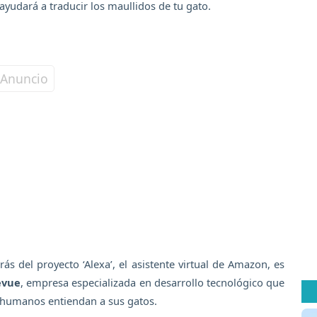
yudará a traducir los maullidos de tu gato.
rás del proyecto ‘Alexa’, el asistente virtual de Amazon, es
evue
, empresa especializada en desarrollo tecnológico que
s humanos entiendan a sus gatos.