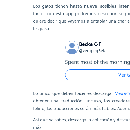
Los gatos tienen
hasta nueve posibles inten
tanto, con esta app podremos descubrir si qui
quiere decir que vayamos a entablar una charl
les pasa.
Becka C-F
@veggieg3ek
Spent most of the morning.
Ver 
Lo único que debes hacer es descargar
MeowTa
obtener una ‘traducción’. Incluso, los cread
felino, las traducciones serán más fiables. Ademá
Así que ya sabes, descarga la aplicación y descu
más.