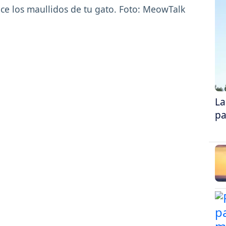
La
pa