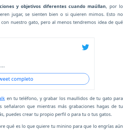
ciones y objetivos diferentes cuando maúllan
, por lo
eren jugar, se sienten bien o si quieren mimos. Esto no
a con nuestro gato, pero al menos tendremos idea de qué
..
tweet completo
lk
en tu teléfono, y grabar los maullidos de tu gato para
ores señalaron que mientras más grabaciones hagas de tu
s, puedes crear tu propio perfil o para tu o tus gatos.
bre qué es lo que quiere tu minino para que lo engrías aún