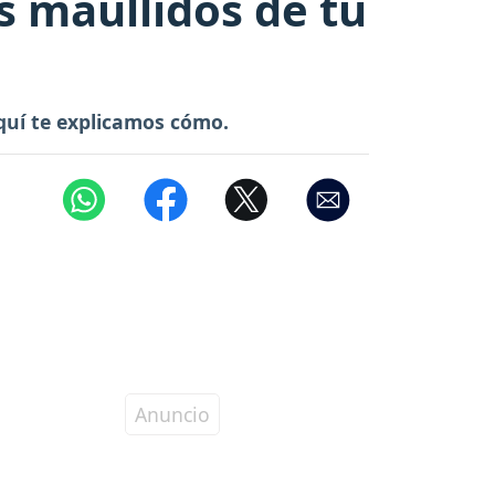
s maullidos de tu
Aquí te explicamos cómo.