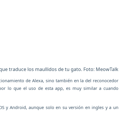
que traduce los maullidos de tu gato. Foto: MeowTalk
cionamiento de Alexa, sino también en la del reconocedor
por lo que el uso de esta app, es muy similar a cuando
iOS y Android, aunque solo en su versión en ingles y a un