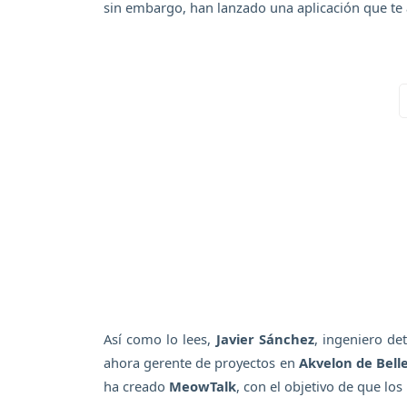
sin embargo, han lanzado una aplicación que te a
Así como lo lees,
Javier Sánchez
, ingeniero det
ahora gerente de proyectos en
Akvelon de Bell
ha creado
MeowTalk
, con el objetivo de que lo