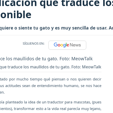
icación que traduce lo
ponible
quiere o siente tu gato y es muy sencilla de usar. 
SÍGUENOS EN:
que traduce los maullidos de tu gato. Foto: MeowTalk
ado por mucho tiempo qué piensan o nos quieren decir
sus actitudes sean de entendimiento humano, se nos hace
en.
ía planteado la idea de un traductor para mascotas, (pues
entos), transformar esto a la vida real parecía muy lejano,