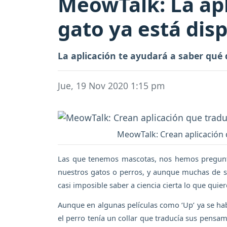
MeowTalk: La apl
gato ya está dis
La aplicación te ayudará a saber qué 
Jue, 19 Nov 2020 1:15 pm
MeowTalk: Crean aplicación 
Las que tenemos mascotas, nos hemos pregunt
nuestros gatos o perros, y aunque muchas de 
casi imposible saber a ciencia cierta lo que quier
Aunque en algunas películas como ‘Up’ ya se hab
el perro tenía un collar que traducía sus pensami