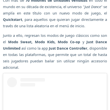
Con más de
70 millones de unidades vendidas
en todo el
mundo en su década de existencia, el universo "
Just Dance
" se
amplía en este título con un nuevo modo de juego, el
Quickstart
, para aquellos que quieran jugar directamente a
través de una lista aleatoria en el menú de inicio.
Junto a ello, regresan los modos de juego clásicos como son
el
Modo Sweat, Modo Kids, Modo Co-op
y
Just Dance
Unlimited
así como la app
Just Dance Controller
, disponible
en todas las plataformas, que permite que un total de hasta
seis jugadores puedan bailar sin utilizar ningún accesorio
adicional.