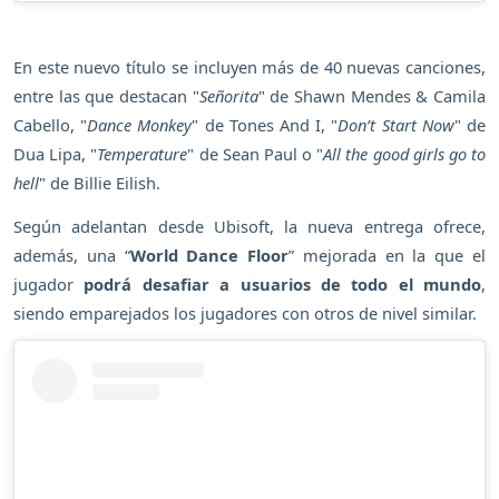
En este nuevo título se incluyen más de 40 nuevas canciones,
entre las que destacan "
Señorita
" de Shawn Mendes & Camila
Cabello, "
Dance Monkey
" de Tones And I, "
Don’t Start Now
" de
Dua Lipa, "
Temperature
" de Sean Paul o "
All the good girls go to
hell
" de Billie Eilish.
Según adelantan desde Ubisoft, la nueva entrega ofrece,
además, una “
World Dance Floor
” mejorada en la que el
jugador
podrá desafiar a usuarios de todo el mundo
,
siendo emparejados los jugadores con otros de nivel similar.