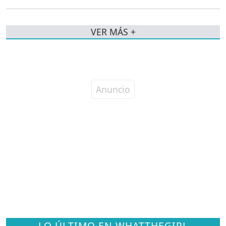
VER MÁS +
LO ÚLTIMO EN WHATTHEGIRL