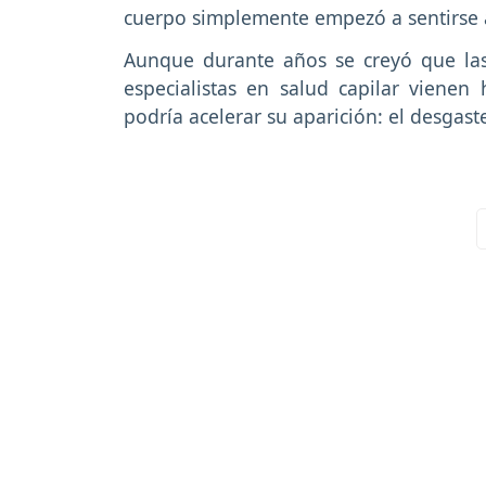
cuerpo simplemente empezó a sentirse
Aunque durante años se creyó que l
especialistas en salud capilar viene
podría acelerar su aparición: el desgast