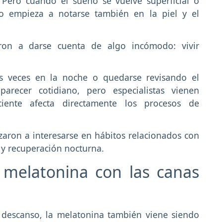
 Pero cuando el sueño se vuelve superficial o
to empieza a notarse también en la piel y el
ron a darse cuenta de algo incómodo: vivir
as veces en la noche o quedarse revisando el
arecer cotidiano, pero especialistas vienen
ciente afecta directamente los procesos de
aron a interesarse en hábitos relacionados con
 y recuperación nocturna.
a melatonina con las canas
 descanso, la melatonina también viene siendo