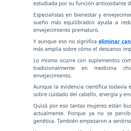
estudiada por su función antioxidante 
Especialistas en bienestar y envejecim
sueño más equilibrados ayuda a redu
envejecimiento prematuro.
Y aunque eso no significa
eliminar ca
más amplia sobre cómo el descanso impa
Lo mismo ocurre con suplementos co
tradicionalmente en medicina ch
envejecimiento.
Aunque la evidencia científica todavía 
sobre cuidado del cabello, energía y e
Quizá por eso tantas mujeres están bu
actualmente. Porque ya no se perci
genética. También empezaron a sentirse