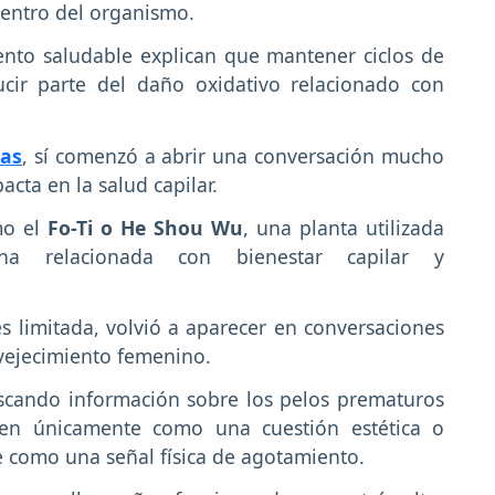
dentro del organismo.
iento saludable explican que mantener ciclos de
cir parte del daño oxidativo relacionado con
nas
, sí comenzó a abrir una conversación mucho
cta en la salud capilar.
mo el
Fo-Ti o He Shou Wu
, una planta utilizada
ina relacionada con bienestar capilar y
es limitada, volvió a aparecer en conversaciones
nvejecimiento femenino.
scando información sobre los pelos prematuros
ben únicamente como una cuestión estética o
 como una señal física de agotamiento.