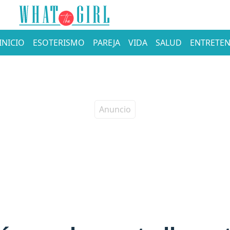
INICIO
ESOTERISMO
PAREJA
VIDA
SALUD
ENTRETEN