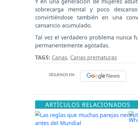
Y en una generación de mujeres adulta
sobrecarga mental y poco descanso 
convirtiéndose también en una conv
cansancio acumulado.
Tal vez el verdadero problema nunca fue
permanentemente agotadas.
TAGS:
Canas
,
Canas prematuras
SÍGUENOS EN:
ARTÍCULOS RELACIONADOS