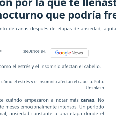
ón por la que te llenas
 nocturno que podría fr
o de canas después de etapas de ansiedad, agotam
m
SÍGUENOS EN:
ómo el estrés y el insomnio afectan el cabello. Foto:
Unsplash
nte cuándo empezaron a notar más
canas
. No
 de meses emocionalmente intensos. Un período
mal, ansiedad constante o una etapa donde el