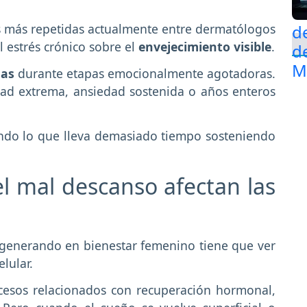
s más repetidas actualmente entre dermatólogos
 estrés crónico sobre el
envejecimiento visible
.
nas
durante etapas emocionalmente agotadoras.
dad extrema, ansiedad sostenida o años enteros
ando lo que lleva demasiado tiempo sosteniendo
l mal descanso afectan las
 generando en bienestar femenino tiene que ver
lular.
ocesos relacionados con recuperación hormonal,