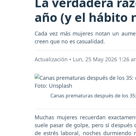
La verdadera raz
año (y el hábito
Cada vez más mujeres notan un aument
creen que no es casualidad.
Actualización
•
Lun, 25 May 2026 1:26 a
Canas prematuras después de los 35: c
Muchas mujeres recuerdan exactame
suele pasar de golpe, pero sí después
de estrés laboral, noches durmiendo 