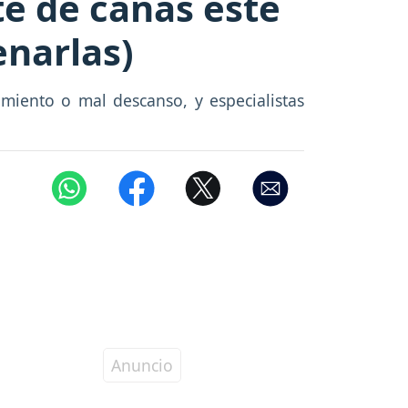
te de canas este
enarlas)
iento o mal descanso, y especialistas