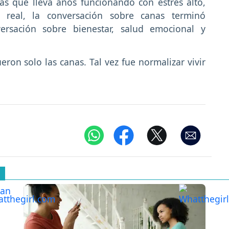
s que lleva años funcionando con estrés alto,
real, la conversación sobre canas terminó
ersación sobre bienestar, salud emocional y
ron solo las canas. Tal vez fue normalizar vivir