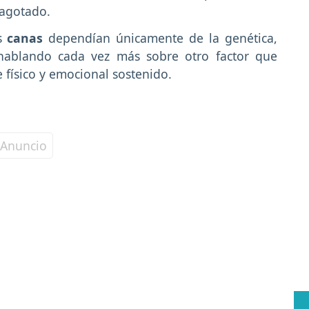
 agotado.
as
canas
dependían únicamente de la genética,
n hablando cada vez más sobre otro factor que
e físico y emocional sostenido.