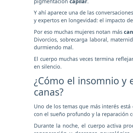
pigmentación
capilar
.
Y ahí aparece una de las conversacione
y expertos en longevidad: el impacto del
Por eso muchas mujeres notan más
ca
Divorcios, sobrecarga laboral, materni
durmiendo mal.
El cuerpo muchas veces termina reflej
en silencio.
¿Cómo el insomnio y e
canas?
Uno de los temas que más interés está
con el sueño profundo y la reparación ce
Durante la noche, el cuerpo activa pr