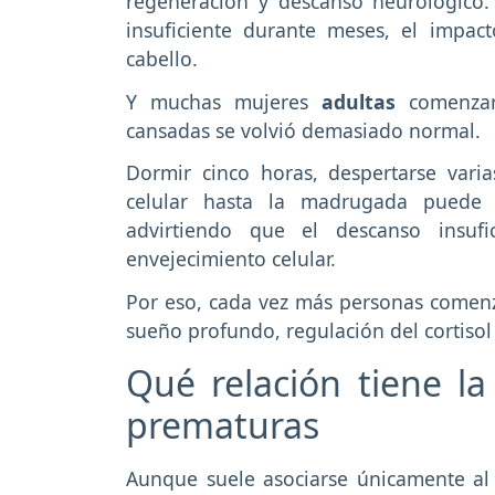
regeneración y descanso neurológico.
insuficiente durante meses, el impac
cabello.
Y muchas mujeres
adultas
comenza
cansadas se volvió demasiado normal.
Dormir cinco horas, despertarse vari
celular hasta la madrugada puede p
advirtiendo que el descanso insufi
envejecimiento celular.
Por eso, cada vez más personas comenz
sueño profundo, regulación del cortisol
Qué relación tiene l
prematuras
Aunque suele asociarse únicamente al