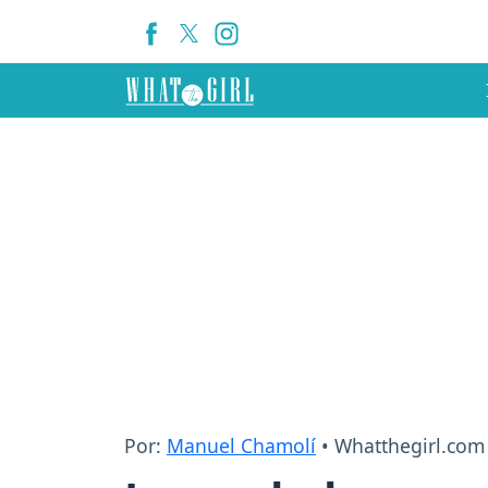
Por:
Manuel Chamolí
• Whatthegirl.com