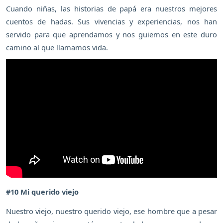
Cuando niñas, las historias de papá era nuestros mejores
cuentos de hadas. Sus vivencias y experiencias, nos han
servido para que aprendamos y nos guiemos en este duro
camino al que llamamos vida.
#10 Mi querido viejo
Nuestro viejo, nuestro querido viejo, ese hombre que a pesar