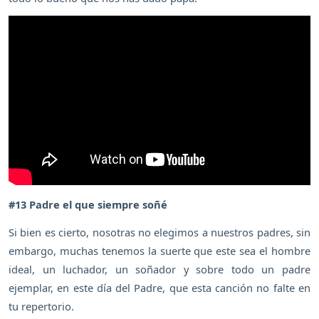
#13 Padre el que siempre soñé
Si bien es cierto, nosotras no elegimos a nuestros padres, sin
embargo, muchas tenemos la suerte que este sea el hombre
ideal, un luchador, un soñador y sobre todo un padre
ejemplar, en este día del Padre, que esta canción no falte en
tu repertorio.