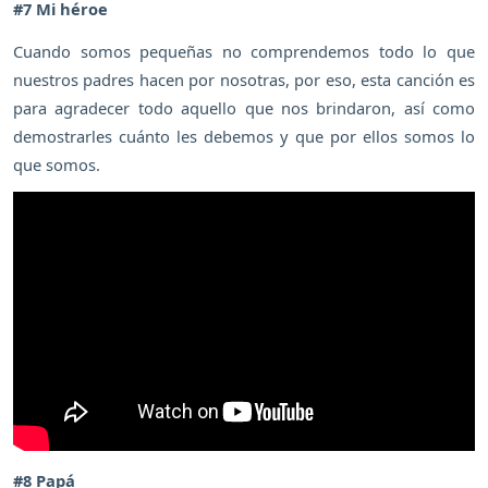
#7 Mi héroe
Cuando somos pequeñas no comprendemos todo lo que
nuestros padres hacen por nosotras, por eso, esta canción es
para agradecer todo aquello que nos brindaron, así como
demostrarles cuánto les debemos y que por ellos somos lo
que somos.
#8 Papá