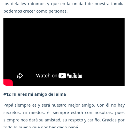
los detalles mínimos y que en la unidad de nuestra familia
podemos crecer como personas.
#12 Tu eres mi amigo del alma
Papá siempre es y será nuestro mejor amigo. Con él no hay
secretos, ni miedos, él siempre estará con nosotras, pues
siempre nos dará su amistad, su respeto y cariño. Gracias por
todo lo bueno que nos has dado papá.