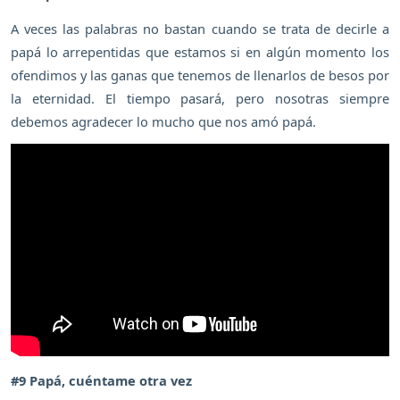
A veces las palabras no bastan cuando se trata de decirle a
papá lo arrepentidas que estamos si en algún momento los
ofendimos y las ganas que tenemos de llenarlos de besos por
la eternidad. El tiempo pasará, pero nosotras siempre
debemos agradecer lo mucho que nos amó papá.
#9 Papá, cuéntame otra vez