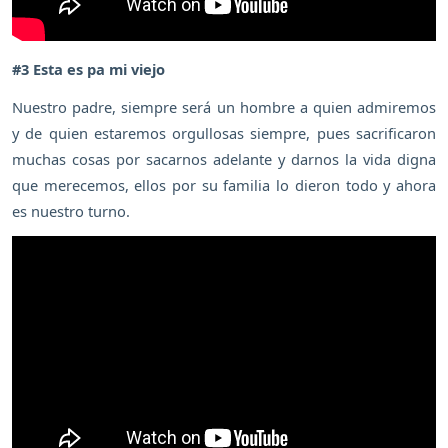
#3 Esta es pa mi viejo
Nuestro padre, siempre será un hombre a quien admiremos
y de quien estaremos orgullosas siempre, pues sacrificaron
muchas cosas por sacarnos adelante y darnos la vida digna
que merecemos, ellos por su familia lo dieron todo y ahora
es nuestro turno.