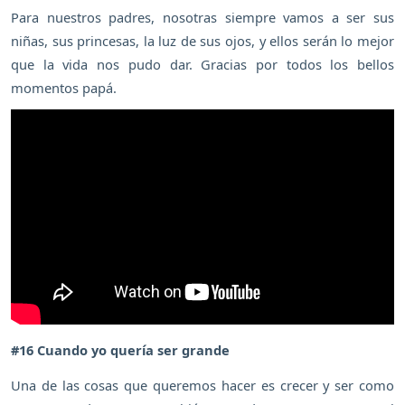
Para nuestros padres, nosotras siempre vamos a ser sus
niñas, sus princesas, la luz de sus ojos, y ellos serán lo mejor
que la vida nos pudo dar. Gracias por todos los bellos
momentos papá.
#16 Cuando yo quería ser grande
Una de las cosas que queremos hacer es crecer y ser como