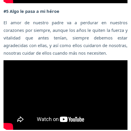
#5 Algo le pasa a mi héroe
El amor de nuestro padre va a perdurar en nuestros
corazones por siempre, aunque los años le quiten la fuerza y
vitalidad que antes tenían, siempre debemos estar
agradecidas con ellas, y así como ellos cuidaron de nosotras,
nosotras cuidar de ellos cuando más nos necesiten.