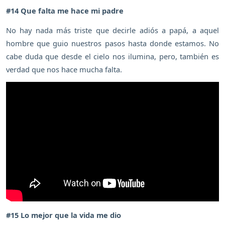
#14 Que falta me hace mi padre
No hay nada más triste que decirle adiós a papá, a aquel
hombre que guio nuestros pasos hasta donde estamos. No
cabe duda que desde el cielo nos ilumina, pero, también es
verdad que nos hace mucha falta.
#15 Lo mejor que la vida me dio