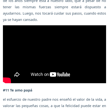
de los años siempre está a nuestro lado, que a pesar de no
tener las mismas fuerzas siempre estará dispuesto a
ayudarnos. Luego, nos tocará cuidar sus pasos, cuando estos
ya se hayan cansado.
#11 Te amo papá
el esfuerzo de nuestro padre nos enseñó el valor de la vida, a
valorar las pequeñas cosas, a que la felicidad puede estar en