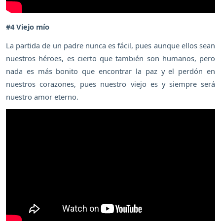
#4 Viejo mío
La partida de un padre nunca es fácil, pues aunque ellos sean
nuestros héroes, es cierto que también son humanos, pero
nada es más bonito que encontrar la paz y el perdón en
nuestros corazones, pues nuestro viejo es y siempre será
nuestro amor eterno.