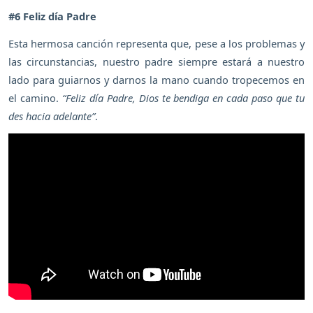
#6 Feliz día Padre
Esta hermosa canción representa que, pese a los problemas y
las circunstancias, nuestro padre siempre estará a nuestro
lado para guiarnos y darnos la mano cuando tropecemos en
el camino.
“Feliz día Padre, Dios te bendiga en cada paso que tu
des hacia adelante”
.