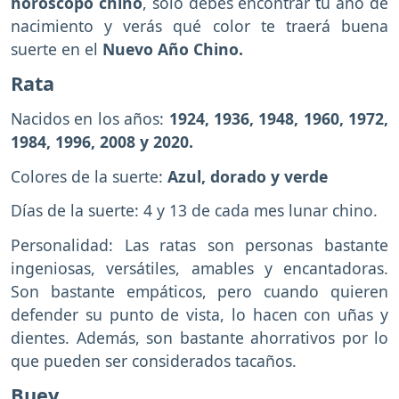
horóscopo chino
, solo debes encontrar tu año de
nacimiento y verás qué color te traerá buena
suerte en el
Nuevo Año Chino.
Rata
Nacidos en los años:
1924, 1936, 1948, 1960, 1972,
1984, 1996, 2008 y 2020.
Colores de la suerte:
Azul, dorado y verde
Días de la suerte: 4 y 13 de cada mes lunar chino.
Personalidad: Las ratas son personas bastante
ingeniosas, versátiles, amables y encantadoras.
Son bastante empáticos, pero cuando quieren
defender su punto de vista, lo hacen con uñas y
dientes. Además, son bastante ahorrativos por lo
que pueden ser considerados tacaños.
Buey