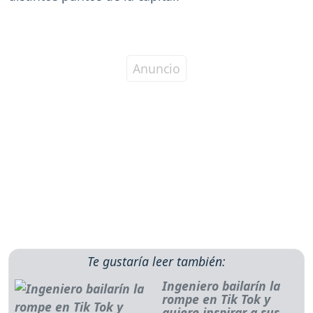
Te gustaría leer también:
Ingeniero bailarín la
rompe en Tik Tok y
quiere inspirar a sus