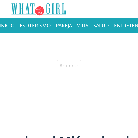
INICIO
ESOTERISMO
PAREJA
VIDA
SALUD
ENTRETEN