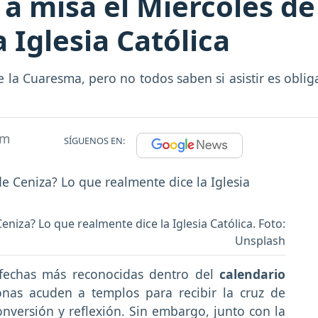
r a misa el Miércoles d
 Iglesia Católica
e la Cuaresma, pero no todos saben si asistir es obli
am
SÍGUENOS EN:
Ceniza? Lo que realmente dice la Iglesia Católica. Foto:
Unsplash
 fechas más reconocidas dentro del
calendario
nas acuden a templos para recibir la cruz de
nversión y reflexión. Sin embargo, junto con la