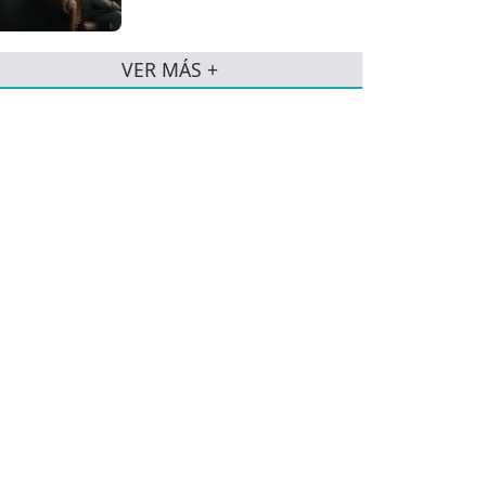
VER MÁS +