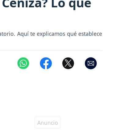
e Ceniza? Lo que
gatorio. Aquí te explicamos qué establece