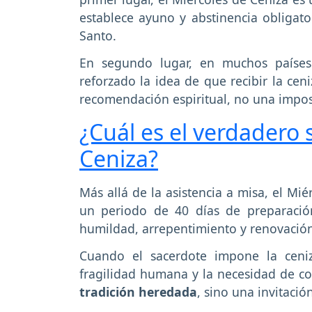
establece ayuno y abstinencia obligator
Santo.
En segundo lugar, en muchos países d
reforzado la idea de que recibir la cen
recomendación espiritual, no una imposi
¿Cuál es el verdadero 
Ceniza?
Más allá de la asistencia a misa, el Mi
un periodo de 40 días de preparació
humildad, arrepentimiento y renovación 
Cuando el sacerdote impone la ceniz
fragilidad humana y la necesidad de con
tradición heredada
, sino una invitació