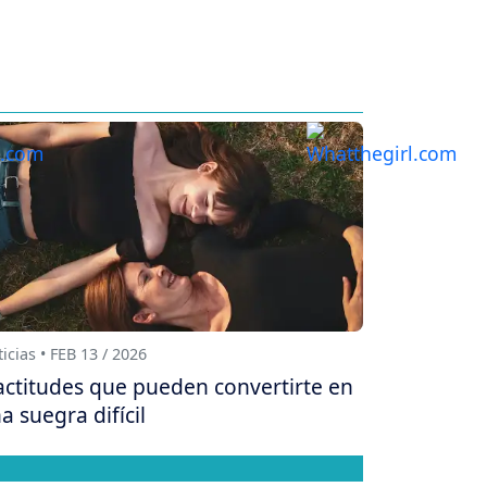
icias • FEB 13 / 2026
actitudes que pueden convertirte en
a suegra difícil