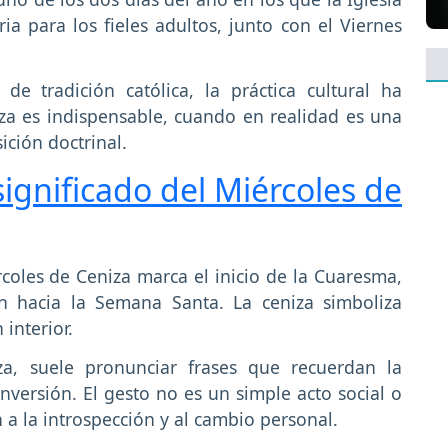
ia para los fieles adultos, junto con el Viernes
e tradición católica, la práctica cultural ha
iza es indispensable, cuando en realidad es una
ción doctrinal.
significado del Miércoles de
ércoles de Ceniza marca el inicio de la Cuaresma,
n hacia la Semana Santa. La ceniza simboliza
interior.
a, suele pronunciar frases que recuerdan la
versión. El gesto no es un simple acto social o
n a la introspección y al cambio personal.