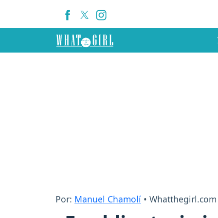
Por:
Manuel Chamolí
• Whatthegirl.com