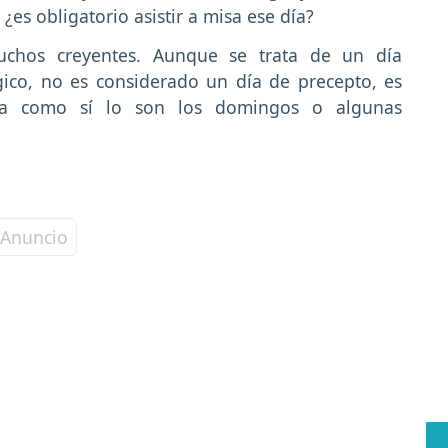
¿es obligatorio asistir a misa ese día?
chos creyentes. Aunque se trata de un día
gico, no es considerado un día de precepto, es
oria como sí lo son los domingos o algunas