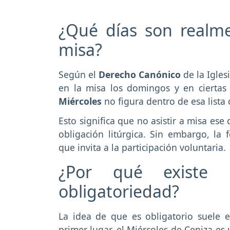
¿Qué días son realme
misa?
Según el
Derecho Canónico
de la Igles
en la misa los domingos y en ciertas 
Miércoles
no figura dentro de esa lista o
Esto significa que no asistir a misa es
obligación litúrgica. Sin embargo, la
que invita a la participación voluntaria.
¿Por qué existe 
obligatoriedad?
La idea de que es obligatorio suele e
primer lugar, el Miércoles de Ceniza es 