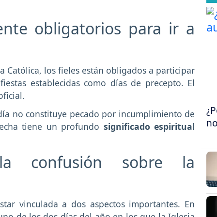
nte obligatorios para ir a
ia Católica, los fieles están obligados a participar
fiestas establecidas como días de precepto. El
ficial.
¿P
e día no constituye pecado por incumplimiento de
no
 fecha tiene un profundo
significado espiritual
la confusión sobre la
star vinculada a dos aspectos importantes. En
uno de los dos días del año en los que la Iglesia