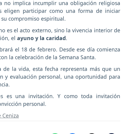
a no implica incumplir una obligación religiosa
 eligen participar como una forma de iniciar
 su compromiso espiritual.
 es el acto externo, sino la vivencia interior de
ión, el
ayuno y la caridad
.
ebrará el 18 de febrero. Desde ese día comienza
con la celebración de la Semana Santa.
de la vida, esta fecha representa más que un
ón y evaluación personal, una oportunidad para
cia.
s es una invitación. Y como toda invitación
onvicción personal.
e Ceniza