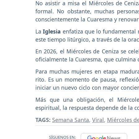
No asistir a misa el Miércoles de Ceniz
formal. No obstante, muchas personas
conscientemente la Cuaresma y renovar
La
Iglesia
enfatiza que lo fundamental no
este tiempo litúrgico, a través de la orac
En 2026, el Miércoles de Ceniza se cel
oficialmente la Cuaresma, que culmina 
Para muchas mujeres en etapa madura 
rito. Es un momento de pausa, reflexi
iniciar un nuevo ciclo con mayor concien
Más que una obligación, el Miércole
espiritual, la respuesta depende de la c
TAGS:
Semana Santa
,
Viral
,
Miércoles d
SÍGUENOS EN: