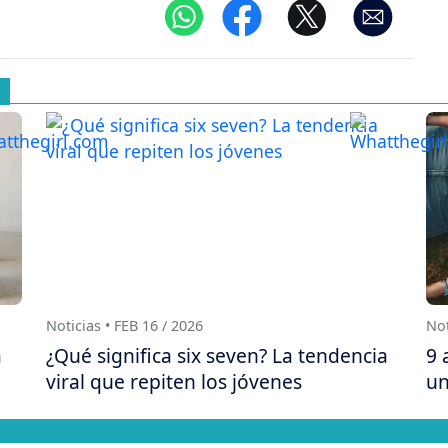
Noticias • FEB 16 / 2026
Not
a
¿Qué significa six seven? La tendencia
9 
viral que repiten los jóvenes
un