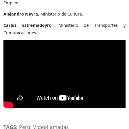
Empleo.
Alejandro Neyra
, Ministerio de Cultura.
Carlos Estremadoyro
, Ministerio de Transportes y
Comunicaciones.
TAGS:
Perú
,
Videollamadas