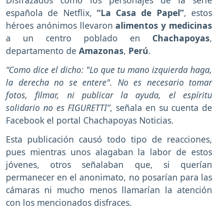
Disfrazados como los personajes de la serie
española de Netflix,
“La Casa de Papel”
, estos
héroes anónimos llevaron
alimentos y medicinas
a un centro poblado en
Chachapoyas
,
departamento de
Amazonas
,
Perú
.
“Como dice el dicho: "Lo que tu mano izquierda haga,
la derecha no se entere". No es necesario tomar
fotos, filmar, ni publicar la ayuda, el espíritu
solidario no es FIGURETTI”
, señala en su cuenta de
Facebook el portal Chachapoyas Noticias.
Esta publicación causó todo tipo de reacciones,
pues mientras unos alagaban la labor de estos
jóvenes, otros señalaban que, si querían
permanecer en el anonimato, no posarían para las
cámaras ni mucho menos llamarían la atención
con los mencionados disfraces.