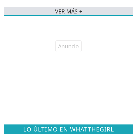
VER MÁS +
LO ÚLTIMO EN WHATTHEGIRL