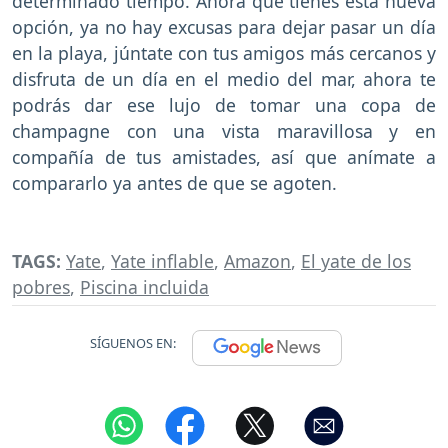
determinado tiempo. Ahora que tienes esta nueva
opción, ya no hay excusas para dejar pasar un día
en la playa, júntate con tus amigos más cercanos y
disfruta de un día en el medio del mar, ahora te
podrás dar ese lujo de tomar una copa de
champagne con una vista maravillosa y en
compañía de tus amistades, así que anímate a
compararlo ya antes de que se agoten.
TAGS:
Yate
,
Yate inflable
,
Amazon
,
El yate de los
pobres
,
Piscina incluida
SÍGUENOS EN: