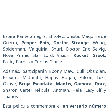
Estará Pantera negra, El coleccionista, Maquina de
Guerra,
Pepper Pots, Doctor Strange
, Wong,
Spiderman, Valquiria, Shuri, Doctor Eric Selvig,
Nova Prime, Star Lord, Visión,
Rocket, Groot
,
Bucky Barnes y Corvus Glaive.
Además, participarán Ebony Maw, Cull Obsidian,
Proxima Midnight, Happy Hogan, Falcon, Loki,
Okoye,
Bruja Escarlata, Mantis, Gamora, Drax
,
Sharon Carter, Nébula, Antman, Hela, Lasy Sif y
Thanos.
Esta película conmemora el
aniversario número