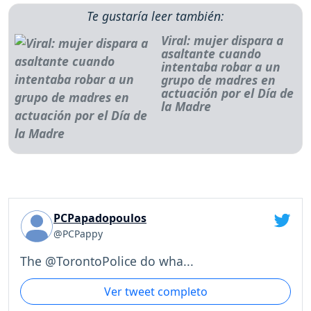
Te gustaría leer también:
Viral: mujer dispara a
asaltante cuando
intentaba robar a un
grupo de madres en
actuación por el Día de
la Madre
PCPapadopoulos
@PCPappy
The @TorontoPolice do wha...
Ver tweet completo