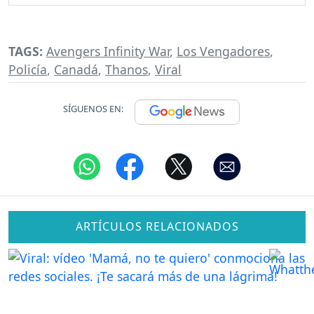
TAGS:
Avengers Infinity War
,
Los Vengadores
,
Policía
,
Canadá
,
Thanos
,
Viral
SÍGUENOS EN:
ARTÍCULOS RELACIONADOS