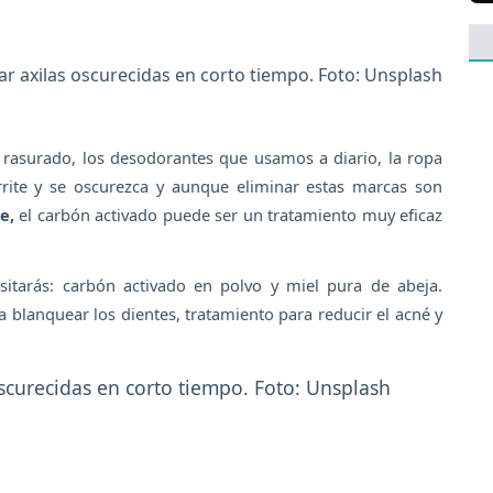
ar axilas oscurecidas en corto tiempo. Foto: Unsplash
el rasurado, los desodorantes que usamos a diario, la ropa
irrite y se oscurezca y aunque eliminar estas marcas son
ne,
el carbón activado puede ser un tratamiento muy eficaz
esitarás: carbón activado en polvo y miel pura de abeja.
blanquear los dientes, tratamiento para reducir el acné y