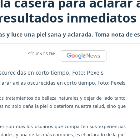
la casera para aclarar 
resultados inmediatos
las y luce una piel sana y aclarada. Toma nota de e
SÍGUENOS EN:
larar axilas oscurecidas en corto tiempo. Foto: Pexels
 tratamientos de belleza naturales y dejar de lado tanto
 no solo daña la piel o deteriora nuestra salud, sino que
a vez son más los usuarios que comparten sus experiencias
idades, y una de las más comunes, es el aclarado de la piel