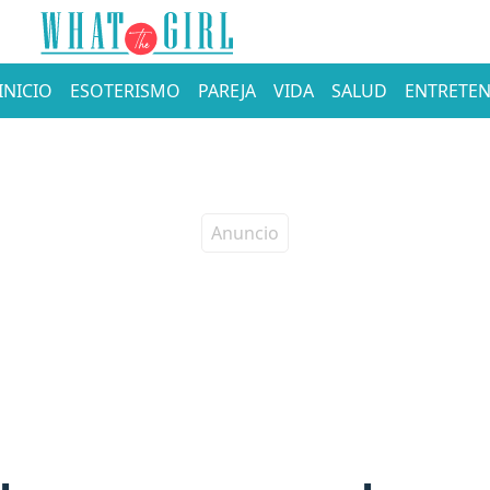
INICIO
ESOTERISMO
PAREJA
VIDA
SALUD
ENTRETEN