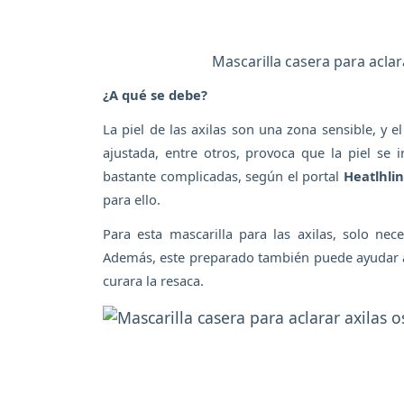
Mascarilla casera para aclar
¿A qué se debe?
La piel de las axilas son una zona sensible, y 
ajustada, entre otros, provoca que la piel se 
bastante complicadas, según el portal
Heatlhli
para ello.
Para esta mascarilla para las axilas, solo nec
Además, este preparado también puede ayudar a 
curara la resaca.