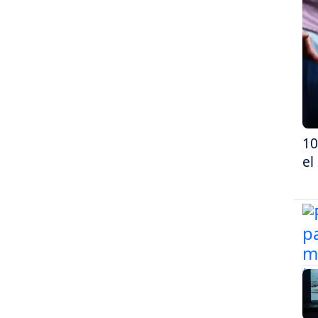
10
el