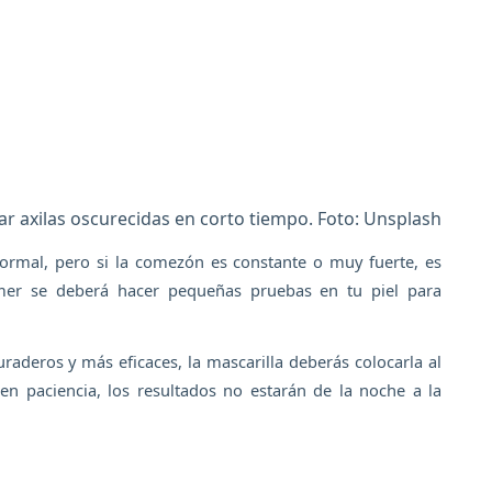
ar axilas oscurecidas en corto tiempo. Foto: Unsplash
normal, pero si la comezón es constante o muy fuerte, es
imer se deberá hacer pequeñas pruebas en tu piel para
aderos y más eficaces, la mascarilla deberás colocarla al
en paciencia, los resultados no estarán de la noche a la