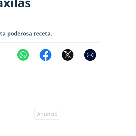
axilas
sta poderosa receta.