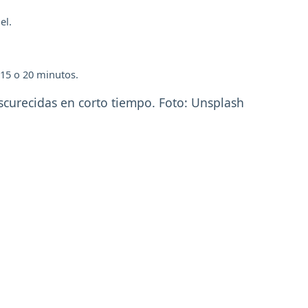
el.
r 15 o 20 minutos.