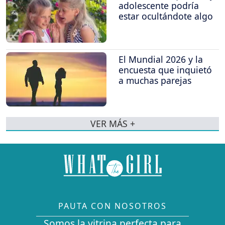
adolescente podría
estar ocultándote algo
El Mundial 2026 y la
encuesta que inquietó
a muchas parejas
VER MÁS +
PAUTA CON NOSOTROS
Somos la vitrina perfecta para