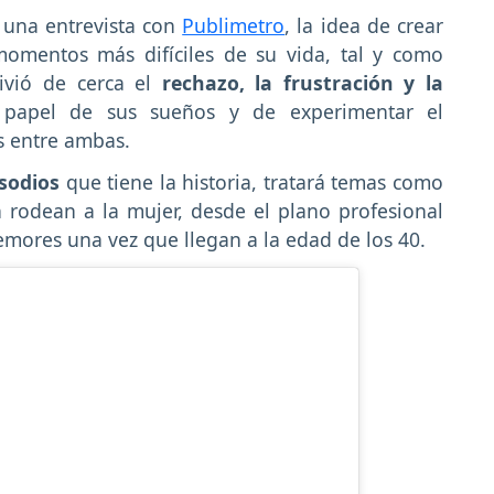
 una entrevista con
Publimetro
, la idea de crear
momentos más difíciles de su vida, tal y como
ivió de cerca el
rechazo, la frustración y la
papel de sus sueños y de experimentar el
s entre ambas.
isodios
que tiene la historia, tratará temas como
n rodean a la mujer, desde el plano profesional
temores una vez que llegan a la edad de los 40.