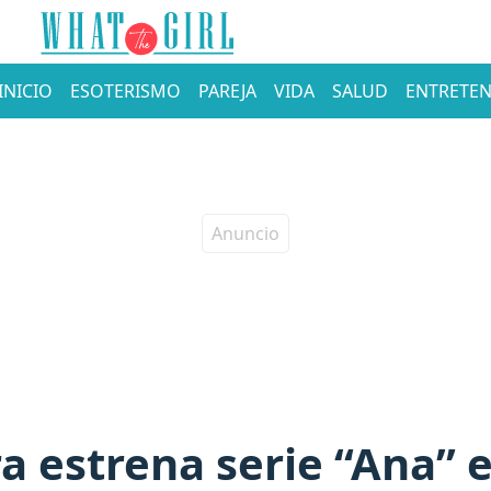
INICIO
ESOTERISMO
PAREJA
VIDA
SALUD
ENTRETEN
ra estrena serie “Ana”