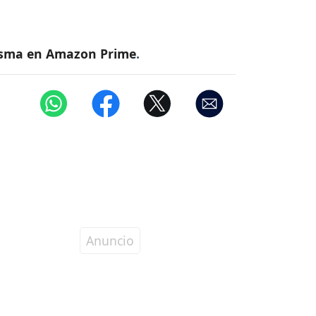
 misma en Amazon Prime
.