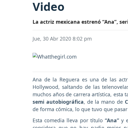
Video
La actriz mexicana estrenó “Ana”, se
Jue, 30 Abr 2020 8:02 pm
Ana de la Reguera es una de las act
Hollywood, saltando de las telenovela
muchos años de carrera artística, esta
semi autobiográfica
, de la mano de
C
de forma cómica, lo que tuvo que pasar 
Esta comedia lleva por título
“Ana”
y e
considera que no hay nadie mejor pa