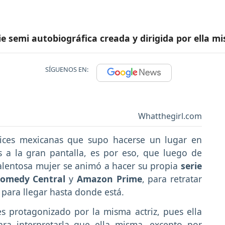
rie semi autobiográfica creada y dirigida por ella
SÍGUENOS EN:
Whatthegirl.com
rices mexicanas que supo hacerse un lugar en
s a la gran pantalla, es por eso, que luego de
 talentosa mujer se animó a hacer su propia
serie
omedy Central
y
Amazon Prime
, para retratar
para llegar hasta donde está.
s protagonizado por la misma actriz, pues ella
ra interpretarla que ella misma, excepto por