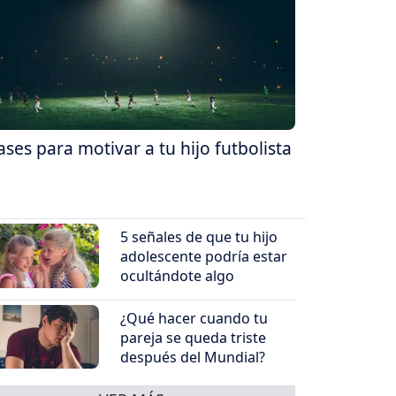
ases para motivar a tu hijo futbolista
5 señales de que tu hijo
adolescente podría estar
ocultándote algo
¿Qué hacer cuando tu
pareja se queda triste
después del Mundial?