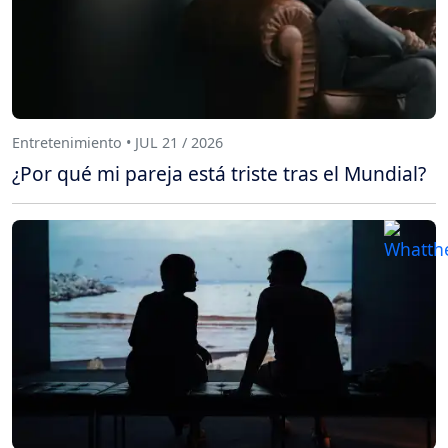
Entretenimiento • JUL 21 / 2026
¿Por qué mi pareja está triste tras el Mundial?