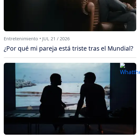
Entretenimiento • JUL 21 / 2026
¿Por qué mi pareja está triste tras el Mundial?