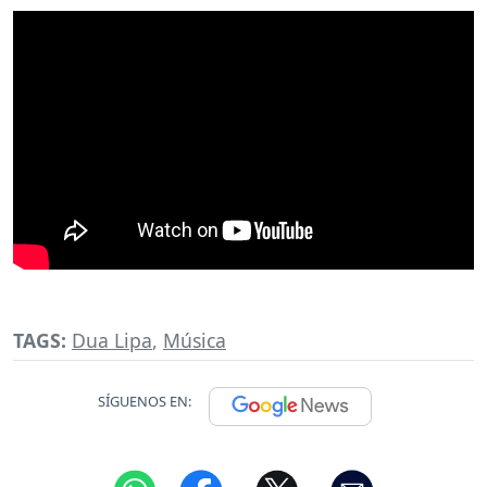
TAGS:
Dua Lipa
,
Música
SÍGUENOS EN: