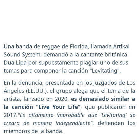
Una banda de reggae de Florida, llamada Artikal
Sound System, demandó a la cantante británica
Dua Lipa por supuestamente plagiar uno de sus
temas para componer la canción "Levitating".
En la denuncia, presentada en los juzgados de Los
Ángeles (EE.UU.), el grupo alega que el tema de la
artista, lanzado en 2020,
es demasiado similar a
la canción "Live Your Life"
, que publicaron en
2017.
"Es altamente improbable que 'Levitating' se
creara de manera independiente"
, defienden los
miembros de la banda.