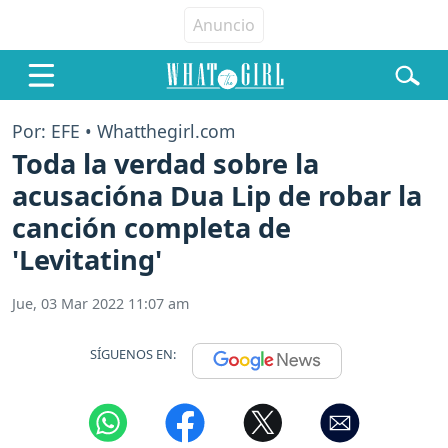
Por: EFE • Whatthegirl.com
Toda la verdad sobre la
acusacióna Dua Lip de robar la
canción completa de
'Levitating'
Jue, 03 Mar 2022 11:07 am
SÍGUENOS EN: