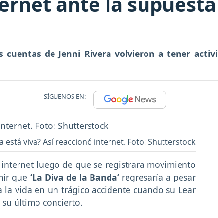
ternet ante la supuesta
s cuentas de Jenni Rivera volvieron a tener activ
SÍGUENOS EN:
a está viva? Así reaccionó internet. Foto: Shutterstock
internet luego de que se registrara movimiento
mir que
‘La Diva de la Banda’
regresaría a pesar
a la vida en un trágico accidente cuando su Lear
 su último concierto.