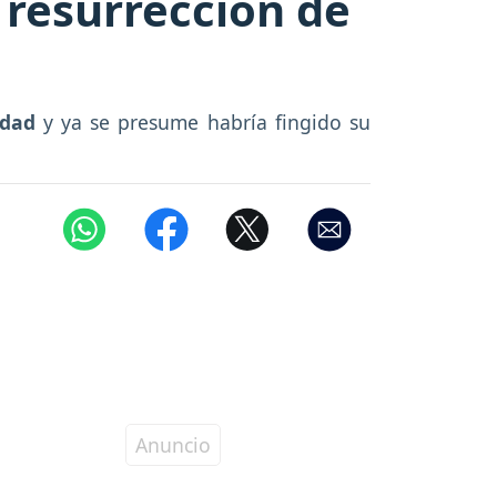
 resurrección de
idad
y ya se presume habría fingido su