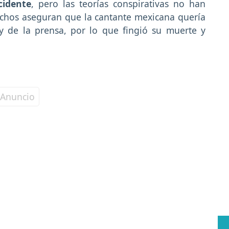
cidente
, pero las teorías conspirativas no han
uchos aseguran que la cantante mexicana quería
y de la prensa, por lo que fingió su muerte y