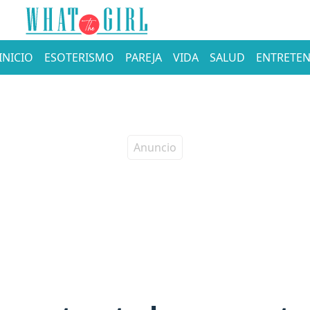
INICIO
ESOTERISMO
PAREJA
VIDA
SALUD
ENTRETEN