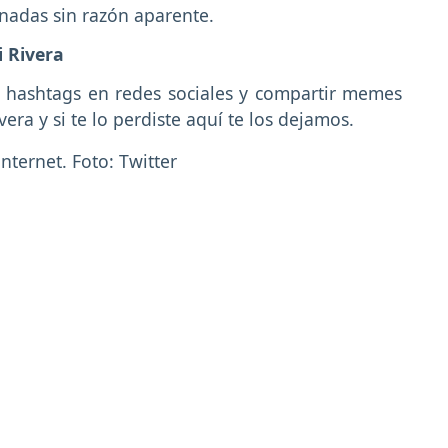
inadas sin razón aparente.
i Rivera
r hashtags en redes sociales y compartir memes
era y si te lo perdiste aquí te los dejamos.