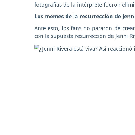
fotografías de la intérprete fueron elim
Los memes de la resurrección de Jenn
Ante esto, los fans no pararon de crea
con la supuesta resurrección de Jenni Riv