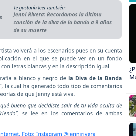
Te gustaría leer también:
Jenni Rivera: Recordamos la última
canción de la diva de la banda a 9 años
de su muerte
rtista volverá a los escenarios pues en su cuenta
blicación en el que se puede ver en un fondo
” con letras blancas y en la descripción igual.
¿P
Mu
rafía a blanco y negro de
la Diva de la Banda
”
, la cual ha generado todo tipo de comentarios
eorías de que Jenny está viva.
! qué bueno que decidiste salir de tu vida oculta de
riendo”
, se lee en los comentarios de ambas