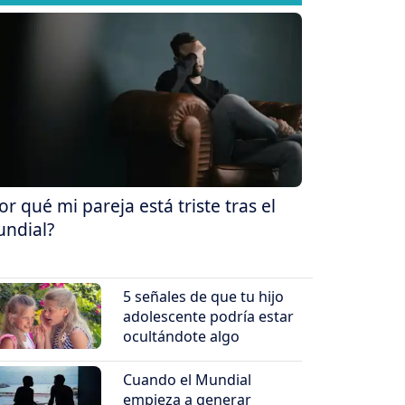
or qué mi pareja está triste tras el
ndial?
5 señales de que tu hijo
adolescente podría estar
ocultándote algo
Cuando el Mundial
empieza a generar