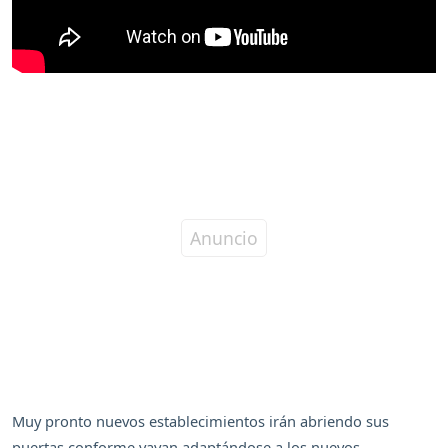
Muy pronto nuevos establecimientos irán abriendo sus
puertas conforme vayan adaptándose a los nuevos