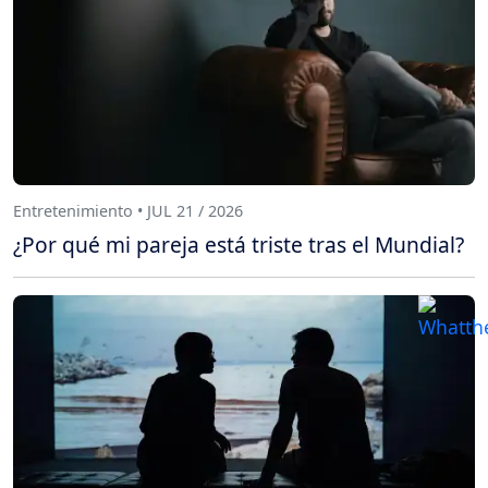
Entretenimiento • JUL 21 / 2026
¿Por qué mi pareja está triste tras el Mundial?