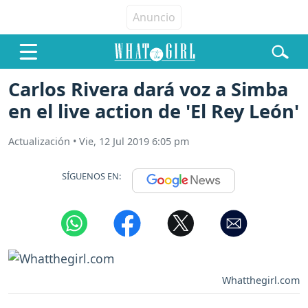
Carlos Rivera dará voz a Simba
en el live action de 'El Rey León'
Actualización
•
Vie, 12 Jul 2019 6:05 pm
SÍGUENOS EN:
Whatthegirl.com