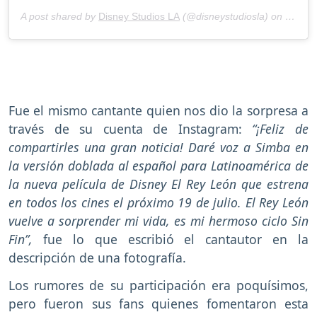
A post shared by
Disney Studios LA
(@disneystudiosla) on
Jul 11
Fue el mismo cantante quien nos dio la sorpresa a
través de su cuenta de Instagram:
“¡Feliz de
compartirles una gran noticia! Daré voz a Simba en
la versión doblada al español para Latinoamérica de
la nueva película de Disney El Rey León que estrena
en todos los cines el próximo 19 de julio. El Rey León
vuelve a sorprender mi vida, es mi hermoso ciclo Sin
Fin”,
fue lo que escribió el cantautor en la
descripción de una fotografía.
Los rumores de su participación era poquísimos,
pero fueron sus fans quienes fomentaron esta