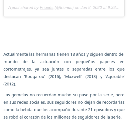
A post shared by
Friends
(@friends) on
Jan 8, 2020 at 9:38am PST
Actualmente las hermanas tienen 18 años y siguen dentro del
mundo de la actuación con pequeños papeles en
cortometrajes, ya sea juntas o separadas entre los que
destacan ‘Rougarou’ (2016), ‘Maxwell’ (2013) y ‘Agorable’
(2012).
Las gemelas no recuerdan mucho su paso por la serie, pero
en sus redes sociales, sus seguidores no dejan de recordarlas
como la bebita que los acompañó durante 21 episodios y que
se robó el corazón de los millones de seguidores de la serie.