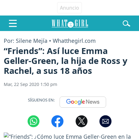
Por: Silene Mejía • Whatthegirl.com
“Friends”: Así luce Emma
Geller-Green, la hija de Ross y
Rachel, a sus 18 años
Mar, 22 Sep 2020 1:50 pm
SÍGUENOS EN: