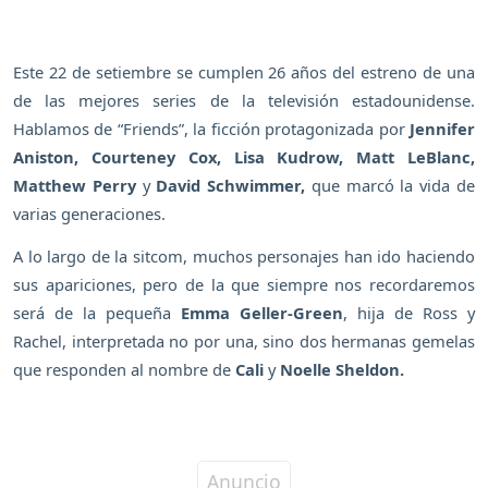
Este 22 de setiembre se cumplen 26 años del estreno de una
de las mejores series de la televisión estadounidense.
Hablamos de “Friends”, la ficción protagonizada por
Jennifer
Aniston, Courteney Cox, Lisa Kudrow, Matt LeBlanc,
Matthew Perry
y
David Schwimmer,
que marcó la vida de
varias generaciones.
A lo largo de la sitcom, muchos personajes han ido haciendo
sus apariciones, pero de la que siempre nos recordaremos
será de la pequeña
Emma Geller-Green
, hija de Ross y
Rachel, interpretada no por una, sino dos hermanas gemelas
que responden al nombre de
Cali
y
Noelle Sheldon.