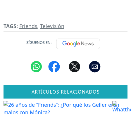
TAGS:
Friends
,
Televisión
SÍGUENOS EN:
ARTÍCULOS RELACIONADOS