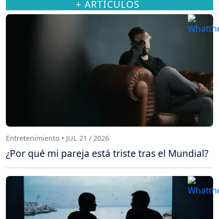
+ ARTÍCULOS
Entretenimiento • JUL 21 / 2026
¿Por qué mi pareja está triste tras el Mundial?