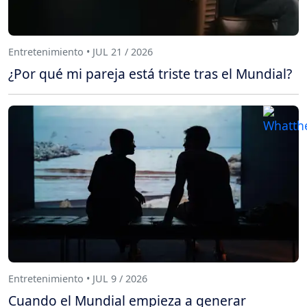
Entretenimiento • JUL 21 / 2026
¿Por qué mi pareja está triste tras el Mundial?
Entretenimiento • JUL 9 / 2026
Cuando el Mundial empieza a generar